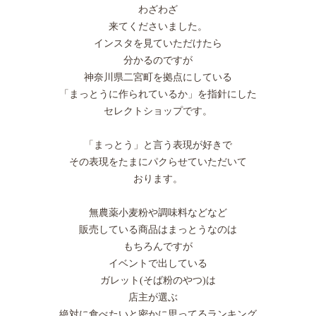
わざわざ
来てくださいました。
インスタを見ていただけたら
分かるのですが
神奈川県二宮町を拠点にしている
「まっとうに作られているか」を指針にした
セレクトショップです。
「まっとう」と言う表現が好きで
その表現をたまにパクらせていただいて
おります。
無農薬小麦粉や調味料などなど
販売している商品はまっとうなのは
もちろんですが
イベントで出している
ガレット(そば粉のやつ)は
店主が選ぶ
絶対に食べたいと密かに思ってるランキング