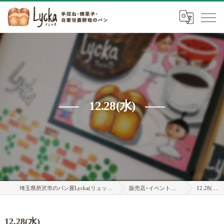
12.28(水)
埼玉県所沢市のパン屋Lycka(リュッカ)
販売店･イベント情報
12.28(水)
12.28(水)