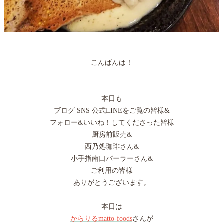
こんばんは！
本日も
ブログ SNS 公式LINEをご覧の皆様&
フォロー&いいね！してくださった皆様
厨房前販売&
西乃処珈琲さん&
小手指南口パーラーさん&
ご利用の皆様
ありがとうございます。
本日は
からりるmatto-foods
さんが