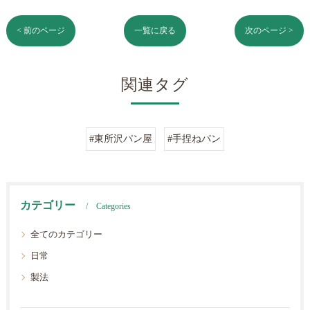
< 前のページ
一覧に戻る
次のページ >
関連タグ
#東所沢パン屋
#手捏ねパン
カテゴリー
Categories
全てのカテゴリー
日常
製法