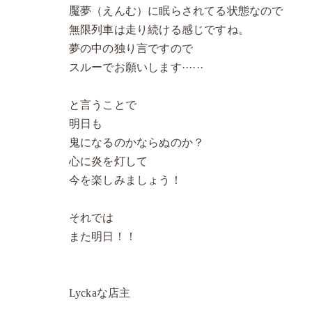
魘夢（えんむ）に眠らされてる状態なので
無限列車は走り続ける感じですね。
夢の中の独り言ですので
スルーでお願いします······
と言うことで
明日も
鬼になるのかならぬのか？
心に炎を灯して
今を楽しみましょう！
それでは
また明日！！
Lyckaな店主