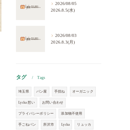
2026/08/05
2026.8.5(水)
2026/08/03
2026.8.3(月)
タグ
Tags
埼玉県
パン屋
手捏ね
オーガニック
Lycka 想い
お問い合わせ
プライバシーポリシー
添加物不使用
手ごねパン
所沢市
Lycka
リュッカ