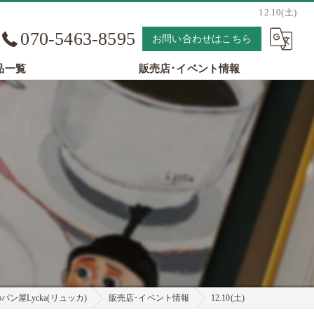
12.10(土)
070-5463-8595
お問い合わせはこちら
品一覧
販売店･イベント情報
ン屋Lycka(リュッカ)
販売店･イベント情報
12.10(土)