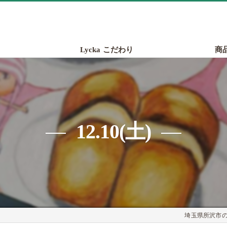
Lycka こだわり
商
12.10(土)
埼玉県所沢市のパ