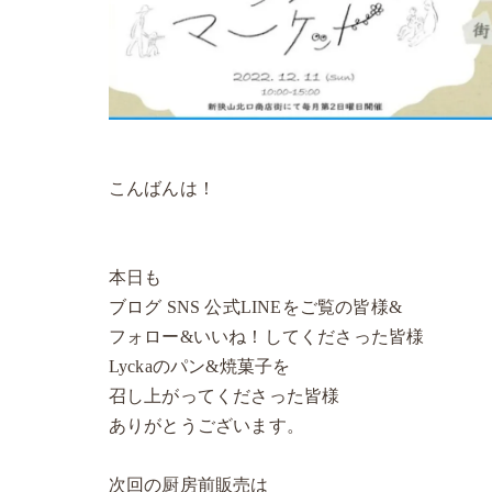
こんばんは！
本日も
ブログ SNS 公式LINEをご覧の皆様&
フォロー&いいね！してくださった皆様
Lyckaのパン&焼菓子を
召し上がってくださった皆様
ありがとうございます。
次回の厨房前販売は