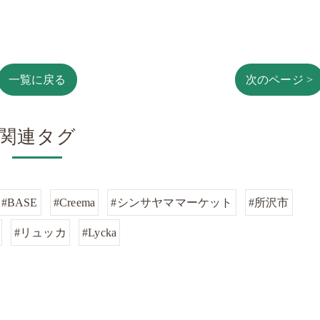
一覧に戻る
次のページ >
関連タグ
#BASE
#Creema
#シンサヤママーケット
#所沢市
#リュッカ
#Lycka