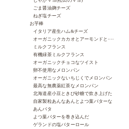
じゃがマヨ(松田のマヨ)
ごま醤油麹チーズ
ねぎ塩チーズ
お芋棒
イタリア産生ハム&チーズ
オーガニックカカオとアーモンドと····
ミルクフランス
有機緑茶ミルクフランス
オーガニックチョコなツイスト
卵不使用なメロンパン
オーガニックないちじくでメロンパン
最高な無農薬紅茶なメロンパン
北海道産小豆ときび砂糖で炊き上げた
自家製粒あんなあんとよつ葉バターな
あんバタ
よつ葉バターを巻き込んだ
ゲランドの塩バターロール