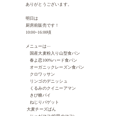
ありがとうございます。
明日は
厨房前販売です！
10:00~16:00頃
メニューは···
国産大麦粉入り山型食パン
春よ恋100%ハード食パン
オーガニックレーズン食パン
クロワッサン
リンゴのデニッシュ
くるみのクイニーアマン
きび糖パイ
ねじりバゲット
大麦チーズぱん