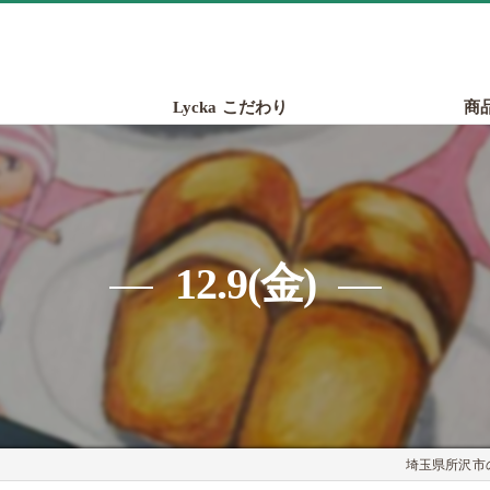
Lycka こだわり
商
12.9(金)
埼玉県所沢市の