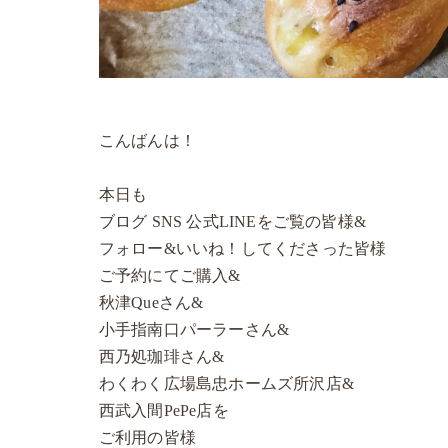
こんばんは！
本日も
ブログ SNS 公式LINEをご覧の皆様&
フォロー&いいね！してくださった皆様
ご予約にてご購入&
秋津Queさん&
小手指南口パーラーさん&
西乃処珈琲さん&
わくわく広場島忠ホームズ所沢店&
西武入間PePe店を
ご利用の皆様