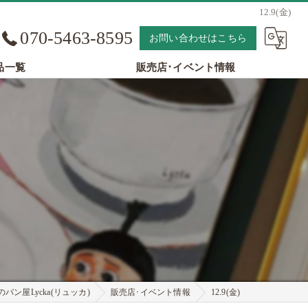
12.9(金)
070-5463-8595
お問い合わせはこちら
品一覧
販売店･イベント情報
パン屋Lycka(リュッカ)
販売店･イベント情報
12.9(金)