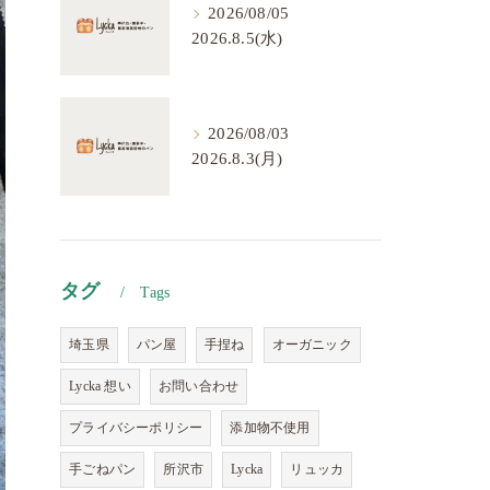
2026/08/05
2026.8.5(水)
2026/08/03
2026.8.3(月)
タグ
Tags
埼玉県
パン屋
手捏ね
オーガニック
Lycka 想い
お問い合わせ
プライバシーポリシー
添加物不使用
手ごねパン
所沢市
Lycka
リュッカ