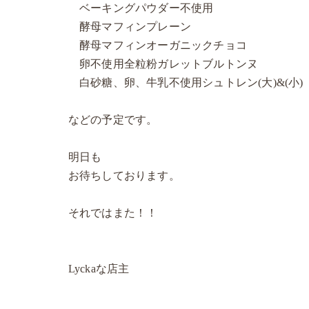
ベーキングパウダー不使用
酵母マフィンプレーン
酵母マフィンオーガニックチョコ
卵不使用全粒粉ガレットブルトンヌ
白砂糖、卵、牛乳不使用シュトレン(大)&(小)
などの予定です。
明日も
お待ちしております。
それではまた！！
Lyckaな店主