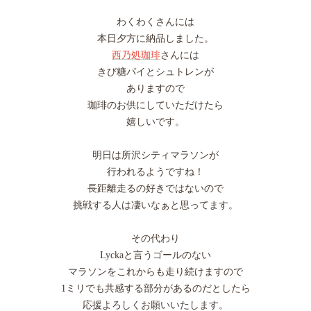
わくわくさんには
本日夕方に納品しました。
西乃処珈琲
さんには
きび糖パイとシュトレンが
ありますので
珈琲のお供にしていただけたら
嬉しいです。
明日は所沢シティマラソンが
行われるようですね！
長距離走るの好きではないので
挑戦する人は凄いなぁと思ってます。
その代わり
Lyckaと言うゴールのない
マラソンをこれからも走り続けますので
1ミリでも共感する部分があるのだとしたら
応援よろしくお願いいたします。