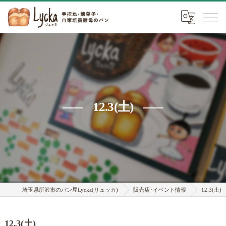
12.3(土)
埼玉県所沢市のパン屋Lycka(リュッカ)
販売店･イベント情報
12.3(土)
12.3(土)