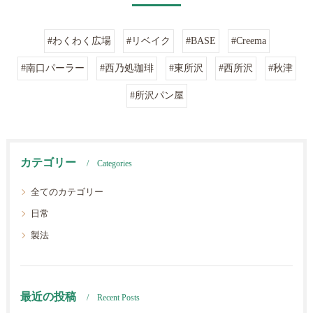
#わくわく広場
#リベイク
#BASE
#Creema
#南口パーラー
#西乃処珈琲
#東所沢
#西所沢
#秋津
#所沢パン屋
カテゴリー
Categories
全てのカテゴリー
日常
製法
最近の投稿
Recent Posts