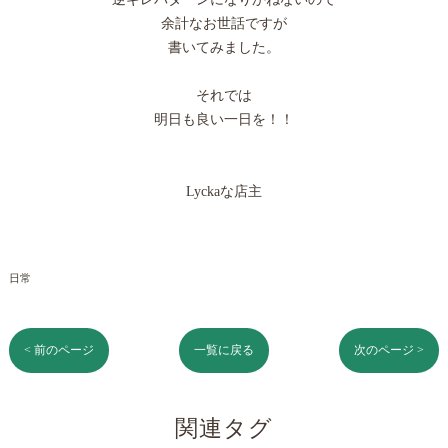
余計なお世話ですが
書いてみました。
それでは
明日も良い一日を！！
Lyckaな店主
日常
< 前のページ
一覧に戻る
次のページ >
関連タグ