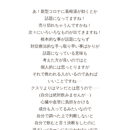
あ！新型コロナに葛根湯が効くとか
話題になってますね！
売り切れちゃうんですかね！
次々にいろいろなものが出てきますね！
根本的な事が話題にならず
対症療法的な手っ取り早い事ばかりが
話題になっている意味も
考えた方が良いのではと
個人的には思っとりますが
それで救われる人がいるのであれば
いいことですね····
クスリよりはマシだとは思うので·····
(自分は絶対飲みませんが···)
心臓や血管に負担をかける
成分も入ってるみたいなので
自分で調べた上で判断しないと
自分で飲むと言う決断をしたのに
逆ギレパターンになりかねないので