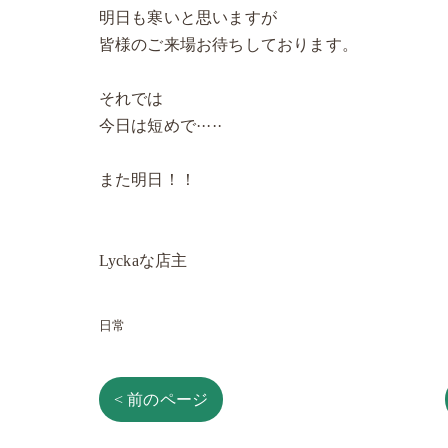
明日も寒いと思いますが
皆様のご来場お待ちしております。
それでは
今日は短めで·····
また明日！！
Lyckaな店主
日常
< 前のページ