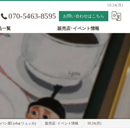
10.24(月)
070-5463-8595
お問い合わせはこちら
品一覧
販売店･イベント情報
ン屋Lycka(リュッカ)
販売店･イベント情報
10.24(月)