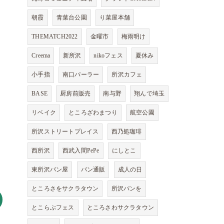
朝霞
青葉台公園
り菜屋本舗
THEMATCH2022
金曜市
梅雨明け
Creema
新所沢
nikoフェス
夏休み
小手指
南口パーラー
所沢カフェ
BASE
厨房前販売
南与野
翔んで埼玉
リベイク
ところざわまつり
航空公園
所沢ストリートプレイス
西乃処珈琲
西所沢
西武入間PePe
にしとこ
東所沢パン屋
パン通販
成人の日
ところさをサクラタウン
所沢パンを
とこらぶフェス
ところさわサクラタウン