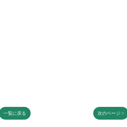
一覧に戻る
次のページ >