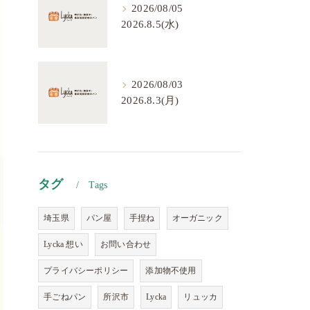
2026/08/05
2026.8.5(水)
2026/08/03
2026.8.3(月)
タグ
Tags
埼玉県
パン屋
手捏ね
オーガニック
Lycka 想い
お問い合わせ
プライバシーポリシー
添加物不使用
手ごねパン
所沢市
Lycka
リュッカ