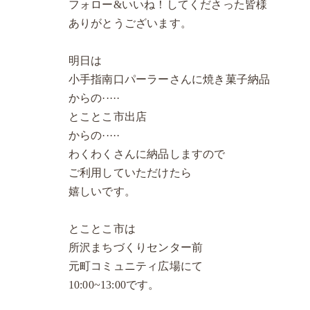
フォロー&いいね！してくださった皆様
ありがとうございます。
明日は
小手指南口パーラーさんに焼き菓子納品
からの·····
とことこ市出店
からの·····
わくわくさんに納品しますので
ご利用していただけたら
嬉しいです。
とことこ市は
所沢まちづくりセンター前
元町コミュニティ広場にて
10:00~13:00です。