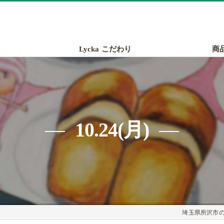
Lycka こだわり
商
10.24(月)
埼玉県所沢市のパ