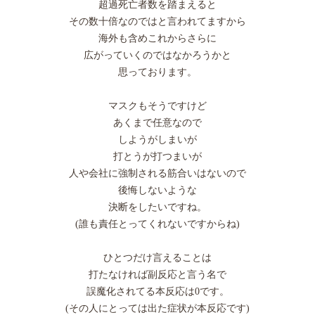
超過死亡者数を踏まえると
その数十倍なのではと言われてますから
海外も含めこれからさらに
広がっていくのではなかろうかと
思っております。
マスクもそうですけど
あくまで任意なので
しようがしまいが
打とうが打つまいが
人や会社に強制される筋合いはないので
後悔しないような
決断をしたいですね。
(誰も責任とってくれないですからね)
ひとつだけ言えることは
打たなければ副反応と言う名で
誤魔化されてる本反応は0です。
(その人にとっては出た症状が本反応です)