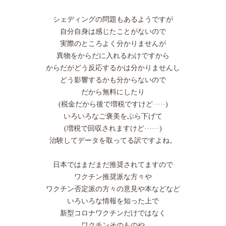
シェディングの問題もあるようですが
自分自身は感じたことがないので
実際のところよく分かりませんが
異物をからだに入れるわけですから
からだがどう反応するかは分かりませんし
どう影響するかも分からないので
だから無料にしたり
(税金だから後で増税ですけど·····)
いろいろなご褒美をぶら下げて
(増税で回収されますけど······)
治験してデータを取ってる訳ですよね。
日本ではまだまだ推奨されてますので
ワクチン推奨派な方々や
ワクチン否定派の方々の意見や本などなど
いろいろな情報を知った上で
新型コロナワクチンだけではなく
ワクチンそのものや