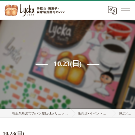
10.23(日)
埼玉県所沢市のパン屋Lycka(リュッカ)
販売店･イベント情報
10.23(日)
10.23(日)