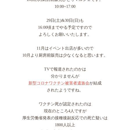
10:00~17:00
29日(土)&30日(日)も
16:00頃までやる予定ですので
よろしくお願いいたします。
11月はイベント出店が多いので
10月より厨房前販売は少なくなると思います。
TVで報道されたのかは
分かりませんが
新型コロナワクチン被害者遺族会
が結成
されたようですね。
ワクチン死が認定されたのは
現在のところ4人ですが
厚生労働省発表の接種後副反応での死亡疑いは
1800人以上