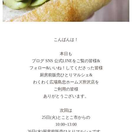
こんばんは！
本日も
ブログ SNS 公式LINEをご覧の皆様&
フォロー&いいね！してくださった皆様
厨房前販売ひとりマルシェ&
わくわく広場島忠ホームズ所沢店を
ご利用の皆様
ありがとうございます。
次回は
25日(火)とことこ市からの
10:00~13:00
26日(水)厨房前販売ひとりマルシェです。