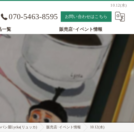
10.12(水)
070-5463-8595
お問い合わせはこちら
品一覧
販売店･イベント情報
ン屋Lycka(リュッカ)
販売店･イベント情報
10.12(水)