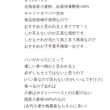
北海道産小麦粉、自家培養酵母100%
キャリーオーバー含め
食品添加物不使用なので
おすすめと言われると全てです！と
しか言えないのが正直な感想です。
しかもそれが当たり前と言う感覚なので
おすすめが下手選手権第一位です。
パンがからだにとって
優しい食べ物かと言われると
必ずしもそうではないと思うので
(パン屋なので言わない方がいいんですけど)
食べるのであれば
小麦はポストハーベストの心配のない
国産小麦粉100%のもの
(古代小麦や無農薬ならさらに良い)