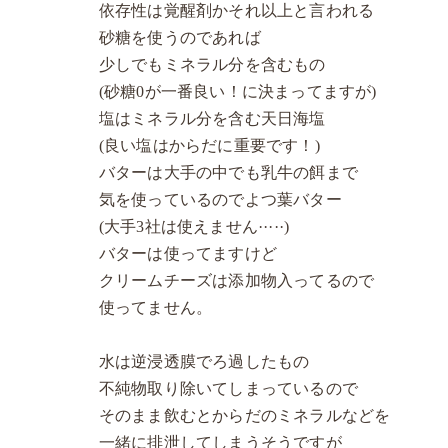
依存性は覚醒剤かそれ以上と言われる
砂糖を使うのであれば
少しでもミネラル分を含むもの
(砂糖0が一番良い！に決まってますが)
塩はミネラル分を含む天日海塩
(良い塩はからだに重要です！)
バターは大手の中でも乳牛の餌まで
気を使っているのでよつ葉バター
(大手3社は使えません·····)
バターは使ってますけど
クリームチーズは添加物入ってるので
使ってません。
水は逆浸透膜でろ過したもの
不純物取り除いてしまっているので
そのまま飲むとからだのミネラルなどを
一緒に排泄してしまうそうですが