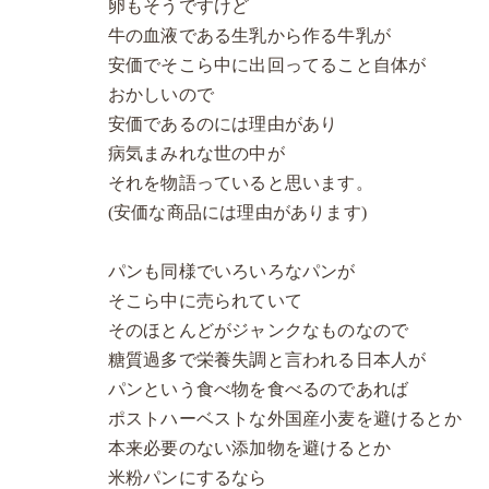
卵もそうですけど
牛の血液である生乳から作る牛乳が
安価でそこら中に出回ってること自体が
おかしいので
安価であるのには理由があり
病気まみれな世の中が
それを物語っていると思います。
(安価な商品には理由があります)
パンも同様でいろいろなパンが
そこら中に売られていて
そのほとんどがジャンクなものなので
糖質過多で栄養失調と言われる日本人が
パンという食べ物を食べるのであれば
ポストハーベストな外国産小麦を避けるとか
本来必要のない添加物を避けるとか
米粉パンにするなら