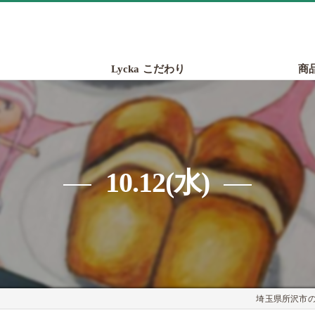
Lycka こだわり
商
10.12(水)
埼玉県所沢市のパ