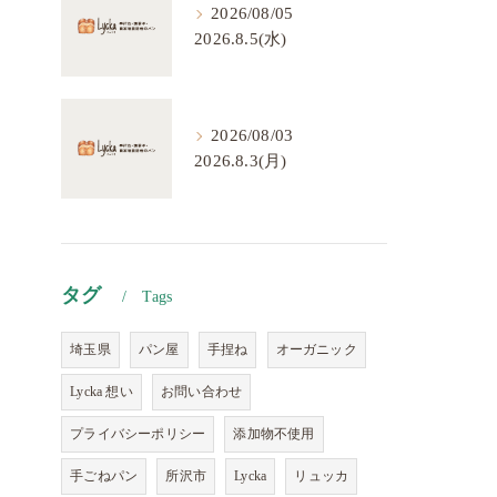
2026/08/05
2026.8.5(水)
2026/08/03
2026.8.3(月)
タグ
Tags
埼玉県
パン屋
手捏ね
オーガニック
Lycka 想い
お問い合わせ
プライバシーポリシー
添加物不使用
手ごねパン
所沢市
Lycka
リュッカ