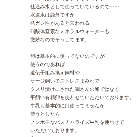
仕込み水として使っていているので······
水道水は論外ですが
発ガン性があると言われる
硝酸体窒素なミネラルウォーターも
微妙なのでそうしてます。
卵は基本的に使ってないのですが
使うのであれば
遺伝子組み換え飼料や
ケージ飼いでストレスまみれで
クスリ漬けにされた鶏さんの卵ではなく
平飼い有精卵を使わせていただいております。
牛乳も基本的には使ってませんが
使うとしたら
ノンホモなパスチャライズ牛乳を使わせて
いただいております。