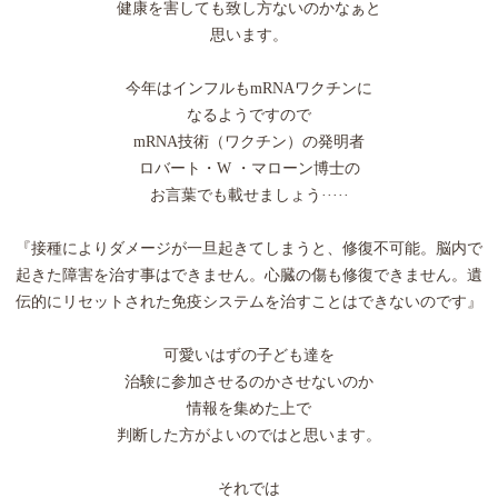
健康を害しても致し方ないのかなぁと
思います。
今年はインフルもmRNAワクチンに
なるようですので
mRNA技術（ワクチン）の発明者
ロバート・W ・マローン博士の
お言葉でも載せましょう·····
『接種によりダメージが一旦起きてしまうと、修復不可能。脳内で
起きた障害を治す事はできません。心臓の傷も修復できません。遺
伝的にリセットされた免疫システムを治すことはできないのです』
可愛いはずの子ども達を
治験に参加させるのかさせないのか
情報を集めた上で
判断した方がよいのではと思います。
それでは