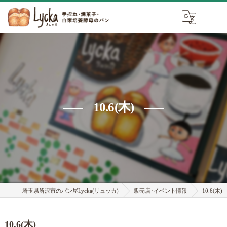
10.6(木)
埼玉県所沢市のパン屋Lycka(リュッカ)
販売店･イベント情報
10.6(木)
10.6(木)