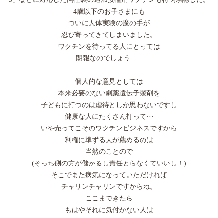
4歳以下のお子さまにも
ついに人体実験の魔の手が
忍び寄ってきてしまいました。
ワクチンを待ってる人にとっては
朗報なのでしょう·····
個人的な意見としては
本来必要のない劇薬遺伝子製剤を
子どもに打つのは虐待としか思わないですし
健康な人にたくさん打って···
いや売ってこそのワクチンビジネスですから
利権に準ずる人が薦めるのは
当然のことので
(そっち側の方が儲かるし責任とらなくていいし！)
そこでまた病気になっていただければ
チャリンチャリンですからね。
ここまできたら
もはやそれに気付かない人は