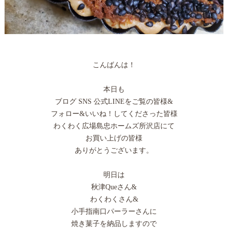
こんばんは！
本日も
ブログ SNS 公式LINEをご覧の皆様&
フォロー&いいね！してくださった皆様
わくわく広場島忠ホームズ所沢店にて
お買い上げの皆様
ありがとうございます。
明日は
秋津Queさん&
わくわくさん&
小手指南口パーラーさんに
焼き菓子を納品しますので