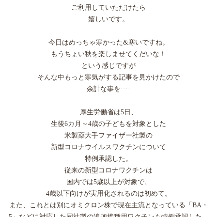
ご利用していただけたら
嬉しいです。
今日はめっちゃ寒かった&寒いですね。
もうちょい秋を楽しませてくだいな！
という感じですが
そんな中もっと寒気がする記事を見かけたので
余計な事を····
厚生労働省は5日、
生後6カ月～4歳の子どもを対象とした
米製薬大手ファイザー社製の
新型コロナウイルスワクチンについて
特例承認した。
従来の新型コロナワクチンは
国内では5歳以上が対象で、
4歳以下向けが実用化されるのは初めて。
また、これとは別にオミクロン株で現在主流となっている「BA・
5」などに対応した同社製の追加接種用ワクチンも特例承認した。