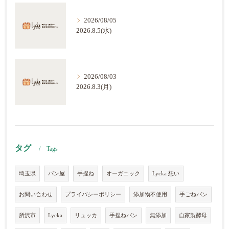
2026/08/05
2026.8.5(水)
2026/08/03
2026.8.3(月)
タグ
Tags
埼玉県
パン屋
手捏ね
オーガニック
Lycka 想い
お問い合わせ
プライバシーポリシー
添加物不使用
手ごねパン
所沢市
Lycka
リュッカ
手捏ねパン
無添加
自家製酵母