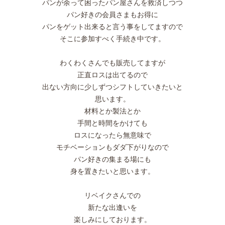
パンが余って困ったパン屋さんを救済しつつ
パン好きの会員さまもお得に
パンをゲット出来ると言う事をしてますので
そこに参加すべく手続き中です。
わくわくさんでも販売してますが
正直ロスは出てるので
出ない方向に少しずつシフトしていきたいと
思います。
材料とか製法とか
手間と時間をかけても
ロスになったら無意味で
モチベーションもダダ下がりなので
パン好きの集まる場にも
身を置きたいと思います。
リベイクさんでの
新たな出逢いを
楽しみにしております。