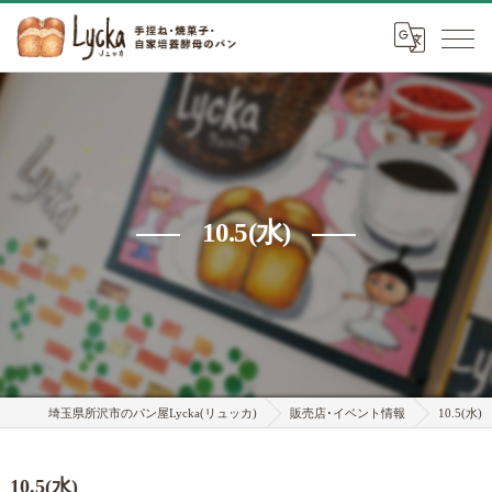
10.5(水)
埼玉県所沢市のパン屋Lycka(リュッカ)
販売店･イベント情報
10.5(水)
10.5(水)