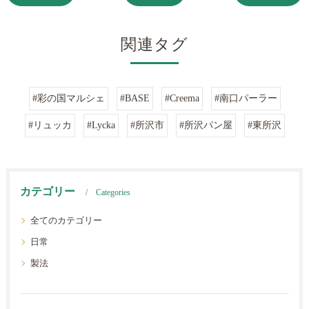
関連タグ
#彩の国マルシェ
#BASE
#Creema
#南口パーラー
#リュッカ
#Lycka
#所沢市
#所沢パン屋
#東所沢
カテゴリー
Categories
全てのカテゴリー
日常
製法