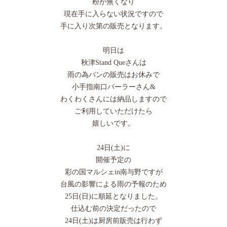
粉が無くなり
現在手に入らない状況ですので
手に入り次第の販売となります。
明日は
秋津Stand Queさんは
雨の為パンの販売はお休みで
小手指南口パーラーさん&
わくわくさんには納品しますので
ご利用していただけたら
嬉しいです。
24日(土)に
開催予定の
彩の国マルシェin南与野ですが
台風の影響による雨の予報のため
25日(日)に順延となりました。
仕込む前の決定だったので
24日(土)は厨房前販売は行わず