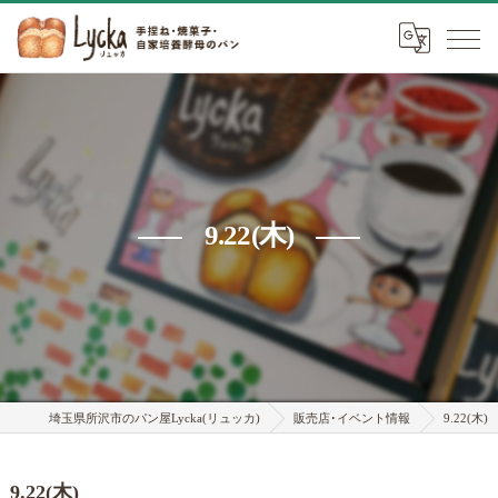
9.22(木)
埼玉県所沢市のパン屋Lycka(リュッカ)
販売店･イベント情報
9.22(木)
9.22(木)