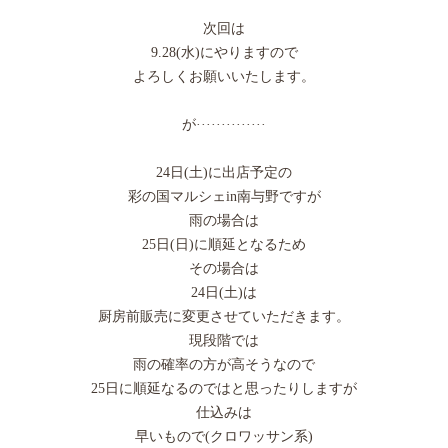
次回は
9.28(水)にやりますので
よろしくお願いいたします。
が··············
24日(土)に出店予定の
彩の国マルシェin南与野ですが
雨の場合は
25日(日)に順延となるため
その場合は
24日(土)は
厨房前販売に変更させていただきます。
現段階では
雨の確率の方が高そうなので
25日に順延なるのではと思ったりしますが
仕込みは
早いもので(クロワッサン系)