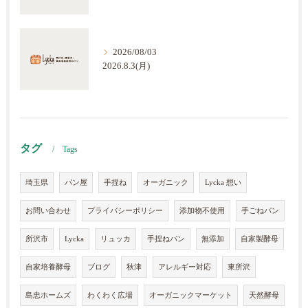
2026/08/03
2026.8.3(月)
タグ
Tags
埼玉県
パン屋
手捏ね
オーガニック
Lycka 想い
お問い合わせ
プライバシーポリシー
添加物不使用
手ごねパン
所沢市
Lycka
リュッカ
手捏ねパン
無添加
自家製酵母
自家培養酵母
ブログ
秋津
アレルギー対応
東所沢
島忠ホームズ
わくわく広場
オーガニックマーケット
天然酵母