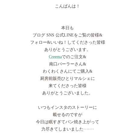
こんばんは！
本日も
ブログ SNS 公式LINEをご覧の皆様&
フォロー&いいね！してくださった皆様
ありがとうございます。
Creema
でのご注文&
南口パーラーさん&
わくわくさんにてご購入&
厨房前販売ひとりマルシェに
来てくださった皆様
ありがとうございました。
いつもインスタのストーリーに
載せるのですが
今日は眠すぎてパン焼き上がって
力尽きてしまいました·······