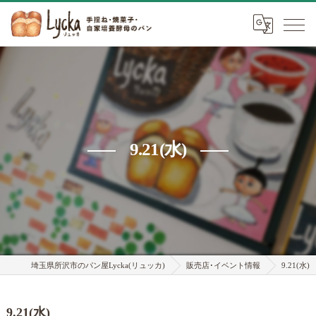
9.21(水)
埼玉県所沢市のパン屋Lycka(リュッカ)
販売店･イベント情報
9.21(水)
9.21(水)