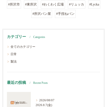
#所沢市
#東所沢
#わくわく広場
#リュッカ
#Lycka
#所沢パン屋
#手捏ねパン
カテゴリー
Categories
全てのカテゴリー
日常
製法
最近の投稿
Recent Posts
2026/08/07
2026.8.7(金)