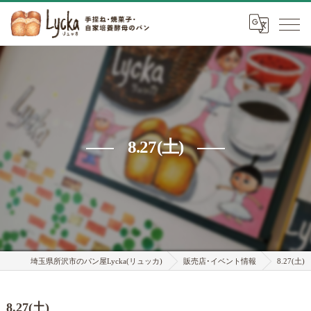
8.27(土)
埼玉県所沢市のパン屋Lycka(リュッカ)
販売店･イベント情報
8.27(土)
8.27(土)