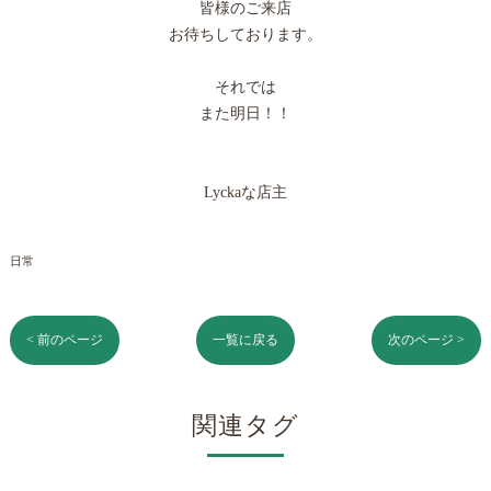
皆様のご来店
お待ちしております。
それでは
また明日！！
Lyckaな店主
日常
< 前のページ
一覧に戻る
次のページ >
関連タグ