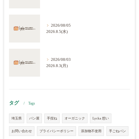
2026/08/05
2026.8.5(水)
2026/08/03
2026.8.3(月)
タグ
Tags
埼玉県
パン屋
手捏ね
オーガニック
Lycka 想い
お問い合わせ
プライバシーポリシー
添加物不使用
手ごねパン