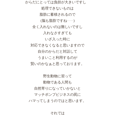
からだにとっては負担が大きいですし
処理できないものは
脂肪に蓄積されるので
(脳も脂肪ですね·····)
全く入れないのは難しいですし
入れなさすぎても
いざ入った時に
対応できなくなると思いますので
自分のからだと対話して
うまいこと利用するのが
賢いのかなぁと思っております。
野生動物に習って
動物である人間も
自然寄りになっていかないと
マッチポンプビジネスの罠に
ハマってしまうのではと思います。
それでは