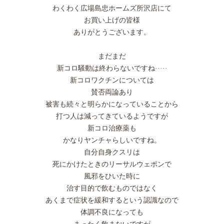
わくわく広場島忠ホームズ所沢店にて
お買い上げの皆様
ありがとうございます。
まだまだ
新コロ騒動は終わらないですね·····
新コロワクチンについては
賛否両論あり
被害も続々と明らかになっていることから
打つ人は減ってきているようですが
新コロ治療薬も
かなりヤンチャらしいですね。
自分自身クスリは
死にかけたときのリーサルウェポンで
風邪をひいた時に
治す目的で飲むものではなく
あくまで症状を緩和するという認識なので
体調不良になっても