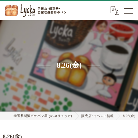
8.26(金)
埼玉県所沢市のパン屋Lycka(リュッカ)
販売店･イベント情報
8.26(金)
8.26(金)