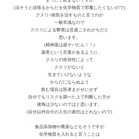
まったく飲まないですが
(治そうと頑張るからだを化学物質で邪魔したくないので)
クスリ=病気を治すものと言うのが
一般常識なので
クスリによる弊害は見過ごされがちだと
思います。
(精神薬は超ヤバたん！！)
薬害という言葉があるように
クスリの依存性によって
クスリがないと
生きていけないような
からだにならぬよう
飲む場合は医者まかせにせず
自分でもリスクを調べた上で判断した方が
後悔は少ないのではと思います。
(自分以外自分の人生の責任はとれないので)
食品添加物や農薬などもそうですが
化学物質を入れると言うことは