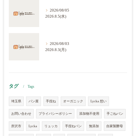
2026/08/05
2026.8.5(水)
2026/08/03
2026.8.3(月)
タグ
Tags
埼玉県
パン屋
手捏ね
オーガニック
Lycka 想い
お問い合わせ
プライバシーポリシー
添加物不使用
手ごねパン
所沢市
Lycka
リュッカ
手捏ねパン
無添加
自家製酵母