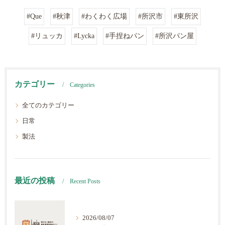
#Que
#秋津
#わくわく広場
#所沢市
#東所沢
#リュッカ
#Lycka
#手捏ねパン
#所沢パン屋
カテゴリー
Categories
全てのカテゴリー
日常
製法
最近の投稿
Recent Posts
2026/08/07