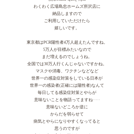
わくわく広場島忠ホームズ所沢店に
納品しますので
ご利用していただけたら
嬉しいです。
東京都はPCR陽性者4万人超えたんですね。
5万人が目標みたいなので
まだ増えるのでしょうね。
全国では30万人行くんじゃないですかね。
マスクや消毒、ワクチンなどなど
世界一の感染症対策をしている日本が
世界一の感染者(正確には陽性者)なんて
毎日してる感染症対策とやらが
意味ないことを物語ってますね·····
意味ないどころか逆に
からだを弱らせて
病気とやらになりやすくなってると
思うのですが