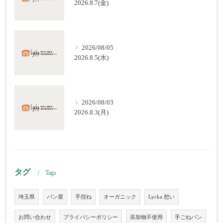
2026.8.7(金)
2026/08/05
2026.8.5(水)
2026/08/03
2026.8.3(月)
タグ
Tags
埼玉県
パン屋
手捏ね
オーガニック
Lycka 想い
お問い合わせ
プライバシーポリシー
添加物不使用
手ごねパン