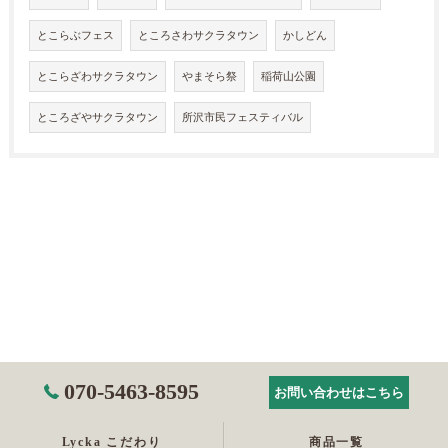
とこらぶフェス
ところさわサクラタウン
かしどん
とこらざわサクラタウン
やまそら祭
稲荷山公園
ところざやサクラタウン
所沢市民フェスティバル
070-5463-8595
お問い合わせはこちら
Lycka こだわり
商品一覧