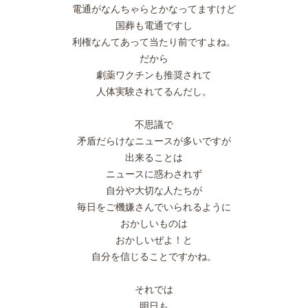
電通がなんちゃらとかなってますけど
国葬も電通ですし
利権なんてあって当たり前ですよね。
だから
劇薬ワクチンも推奨されて
人体実験されてるんだし。
不思議で
矛盾だらけなニュースが多いですが
出来ることは
ニュースに惑わされず
自分や大切な人たちが
毎日をご機嫌さんでいられるように
おかしいものは
おかしいぜよ！と
自分を信じることですかね。
それでは
明日も