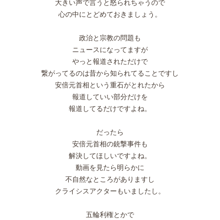
大きい声で言うと怒られちゃうので
心の中にとどめておきましょう。
政治と宗教の問題も
ニュースになってますが
やっと報道されただけで
繋がってるのは昔から知られてることですし
安倍元首相という重石がとれたから
報道していい部分だけを
報道してるだけですよね。
だったら
安倍元首相の銃撃事件も
解決してほしいですよね。
動画を見たら明らかに
不自然なところがありますし
クライシスアクターもいましたし。
五輪利権とかで