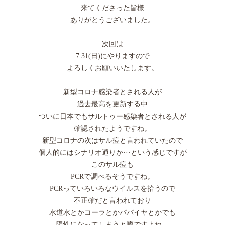
来てくださった皆様
ありがとうございました。
次回は
7.31(日)にやりますので
よろしくお願いいたします。
新型コロナ感染者とされる人が
過去最高を更新する中
ついに日本でもサルトゥー感染者とされる人が
確認されたようですね。
新型コロナの次はサル痘と言われていたので
個人的にはシナリオ通りか···という感じですが
このサル痘も
PCRで調べるそうですね。
PCRっていろいろなウイルスを拾うので
不正確だと言われており
水道水とかコーラとかパパイヤとかでも
陽性になってしまうと噂ですよね。