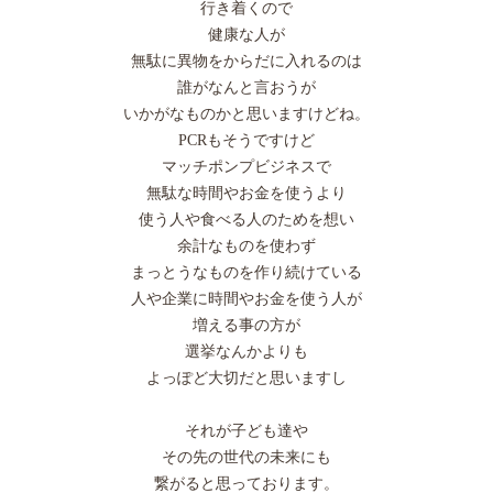
行き着くので
健康な人が
無駄に異物をからだに入れるのは
誰がなんと言おうが
いかがなものかと思いますけどね。
PCRもそうですけど
マッチポンプビジネスで
無駄な時間やお金を使うより
使う人や食べる人のためを想い
余計なものを使わず
まっとうなものを作り続けている
人や企業に時間やお金を使う人が
増える事の方が
選挙なんかよりも
よっぽど大切だと思いますし
それが子ども達や
その先の世代の未来にも
繋がると思っております。