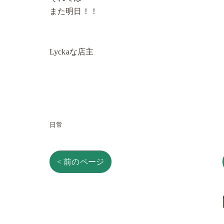
また明日！！
Lyckaな店主
日常
< 前のページ