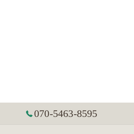
070-5463-8595