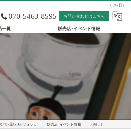
6.26(日)
070-5463-8595
お問い合わせはこちら
品一覧
販売店･イベント情報
パン屋Lycka(リュッカ)
販売店･イベント情報
6.26(日)