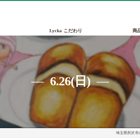
Lycka こだわり
商
6.26(日)
埼玉県所沢市の