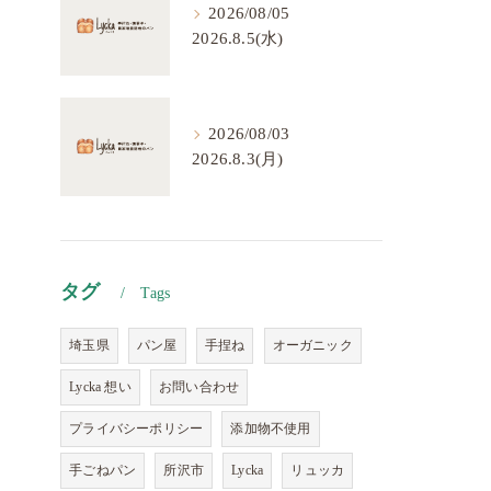
2026/08/05
2026.8.5(水)
2026/08/03
2026.8.3(月)
タグ
Tags
埼玉県
パン屋
手捏ね
オーガニック
Lycka 想い
お問い合わせ
プライバシーポリシー
添加物不使用
手ごねパン
所沢市
Lycka
リュッカ