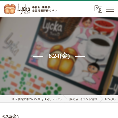
6.24(金)
埼玉県所沢市のパン屋Lycka(リュッカ)
販売店･イベント情報
6.24(金)
6.24(金)