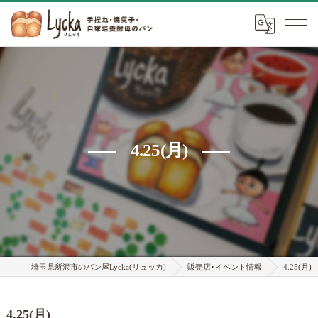
4.25(月)
埼玉県所沢市のパン屋Lycka(リュッカ)
販売店･イベント情報
4.25(月)
4.25(月)