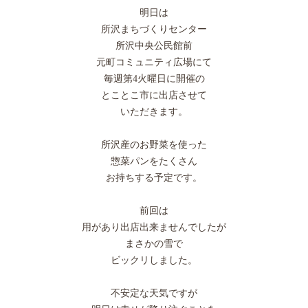
明日は
所沢まちづくりセンター
所沢中央公民館前
元町コミュニティ広場にて
毎週第4火曜日に開催の
とことこ市に出店させて
いただきます。
所沢産のお野菜を使った
惣菜パンをたくさん
お持ちする予定です。
前回は
用があり出店出来ませんでしたが
まさかの雪で
ビックリしました。
不安定な天気ですが