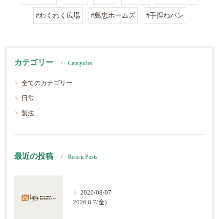
#わくわく広場
#島忠ホームズ
#手捏ねパン
カテゴリー
Categories
全てのカテゴリー
日常
製法
最近の投稿
Recent Posts
2026/08/07
2026.8.7(金)