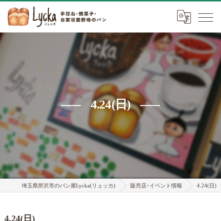
4.24(日)
埼玉県所沢市のパン屋Lycka(リュッカ)
販売店･イベント情報
4.24(日)
4.24(日)