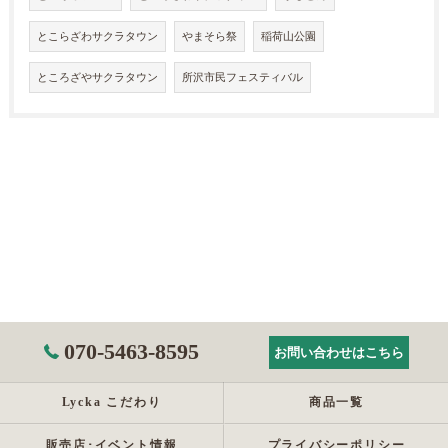
とこらざわサクラタウン
やまそら祭
稲荷山公園
ところざやサクラタウン
所沢市民フェスティバル
070-5463-8595
お問い合わせはこちら
Lycka こだわり
商品一覧
販売店･イベント情報
プライバシーポリシー