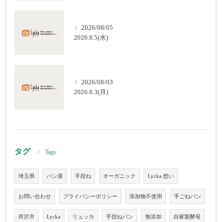
2026/08/05
2026.8.5(水)
2026/08/03
2026.8.3(月)
タグ
Tags
埼玉県
パン屋
手捏ね
オーガニック
Lycka 想い
お問い合わせ
プライバシーポリシー
添加物不使用
手ごねパン
所沢市
Lycka
リュッカ
手捏ねパン
無添加
自家製酵母