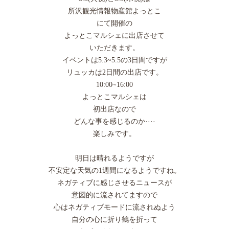
所沢観光情報物産館よっとこ
にて開催の
よっとこマルシェに出店させて
いただきます。
イベントは5.3~5.5の3日間ですが
リュッカは2日間の出店です。
10:00~16:00
よっとこマルシェは
初出店なので
どんな事を感じるのか····
楽しみです。
明日は晴れるようですが
不安定な天気の1週間になるようですね。
ネガティブに感じさせるニュースが
意図的に流されてますので
心はネガティブモードに流されぬよう
自分の心に折り鶴を折って