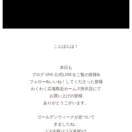
こんばんは！
本日も
ブログ SNS 公式LINEをご覧の皆様&
フォロー&いいね！してくださった皆様
わくわく広場島忠ホームズ所沢店にて
お買い上げの皆様
ありがとうございます。
ゴールデンウィークが近づいて
きましたね。
5.3(火祝)と5.5(木祝)は