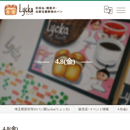
4.8(金)
埼玉県所沢市のパン屋Lycka(リュッカ)
販売店･イベント情報
4.8(金)
4.8(金)