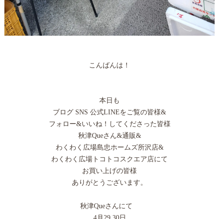
こんばんは！
本日も
ブログ SNS 公式LINEをご覧の皆様&
フォロー&いいね！してくださった皆様
秋津Queさん&通販&
わくわく広場島忠ホームズ所沢店&
わくわく広場トコトコスクエア店にて
お買い上げの皆様
ありがとうございます。
秋津Queさんにて
4月29.30日