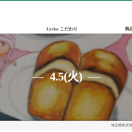
Lycka こだわり
商
4.5(火)
埼玉県所沢市の