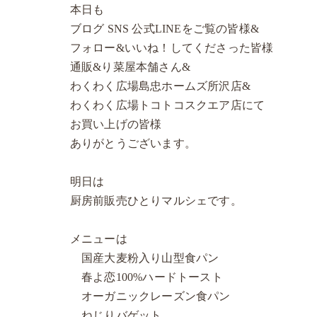
本日も
ブログ SNS 公式LINEをご覧の皆様&
フォロー&いいね！してくださった皆様
通販&り菜屋本舗さん&
わくわく広場島忠ホームズ所沢店&
わくわく広場トコトコスクエア店にて
お買い上げの皆様
ありがとうございます。
明日は
厨房前販売ひとりマルシェです。
メニューは
国産大麦粉入り山型食パン
春よ恋100%ハードトースト
オーガニックレーズン食パン
ねじりバゲット