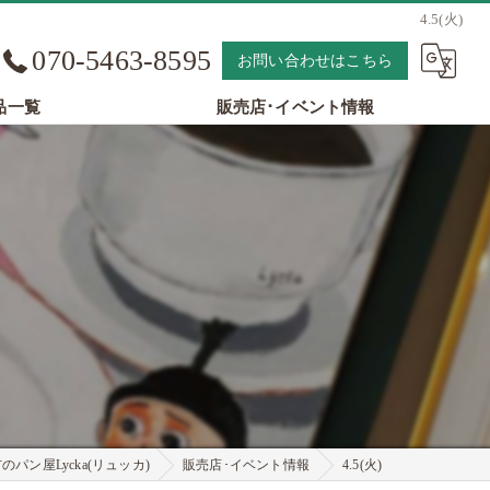
4.5(火)
070-5463-8595
お問い合わせはこちら
品一覧
販売店･イベント情報
パン屋Lycka(リュッカ)
販売店･イベント情報
4.5(火)