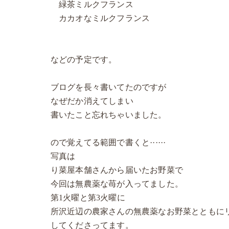
緑茶ミルクフランス
カカオなミルクフランス
などの予定です。
ブログを長々書いてたのですが
なぜだか消えてしまい
書いたこと忘れちゃいました。
ので覚えてる範囲で書くと······
写真は
り菜屋本舗さんから届いたお野菜で
今回は無農薬な苺が入ってました。
第1火曜と第3火曜に
所沢近辺の農家さんの無農薬なお野菜とともに
してくださってます。