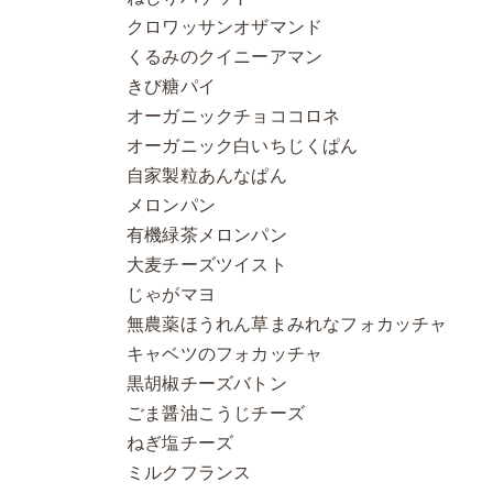
クロワッサンオザマンド
くるみのクイニーアマン
きび糖パイ
オーガニックチョココロネ
オーガニック白いちじくぱん
自家製粒あんなぱん
メロンパン
有機緑茶メロンパン
大麦チーズツイスト
じゃがマヨ
無農薬ほうれん草まみれなフォカッチャ
キャベツのフォカッチャ
黒胡椒チーズバトン
ごま醤油こうじチーズ
ねぎ塩チーズ
ミルクフランス