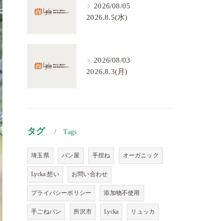
2026/08/05
2026.8.5(水)
2026/08/03
2026.8.3(月)
タグ
Tags
埼玉県
パン屋
手捏ね
オーガニック
Lycka 想い
お問い合わせ
プライバシーポリシー
添加物不使用
手ごねパン
所沢市
Lycka
リュッカ