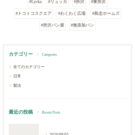
#Lycka
#リュッカ
#所沢
#東所沢
#トコトコスクエア
#わくわく広場
#島忠ホームズ
#所沢パン屋
#無添加パン
カテゴリー
Categories
全てのカテゴリー
日常
製法
最近の投稿
Recent Posts
2026/08/05