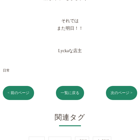
それでは
また明日！！
Lyckaな店主
日常
< 前のページ
一覧に戻る
次のページ >
関連タグ