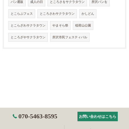
パン通販
成人の日
ところさをサクラタウン
所沢パンを
とこらぶフェス
ところさわサクラタウン
かしどん
とこらざわサクラタウン
やまそら祭
稲荷山公園
ところざやサクラタウン
所沢市民フェスティバル
070-5463-8595
お問い合わせはこちら