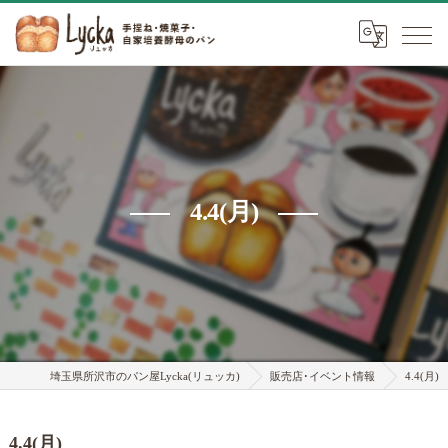
4.4(月)
埼玉県所沢市のパン屋Lycka(リュッカ)
販売店･イベント情報
4.4(月)
4.4(月)