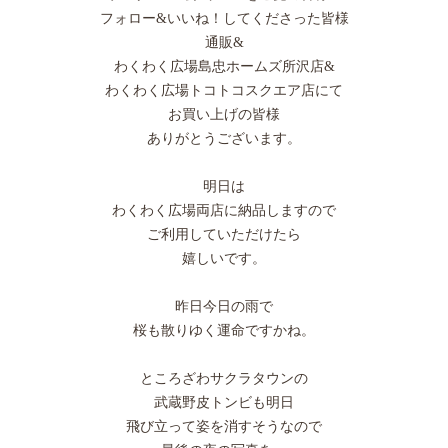
フォロー&いいね！してくださった皆様
通販&
わくわく広場島忠ホームズ所沢店&
わくわく広場トコトコスクエア店にて
お買い上げの皆様
ありがとうございます。
明日は
わくわく広場両店に納品しますので
ご利用していただけたら
嬉しいです。
昨日今日の雨で
桜も散りゆく運命ですかね。
ところざわサクラタウンの
武蔵野皮トンビも明日
飛び立って姿を消すそうなので