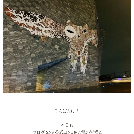
こんばんは！
本日も
ブログ SNS 公式LINEをご覧の皆様&