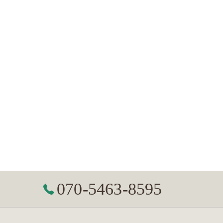
070-5463-8595