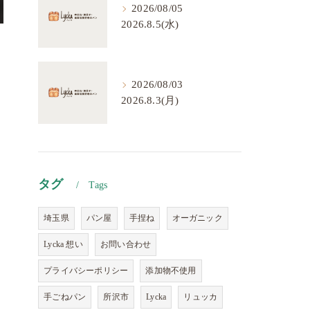
2026/08/05
2026.8.5(水)
2026/08/03
2026.8.3(月)
タグ
Tags
埼玉県
パン屋
手捏ね
オーガニック
Lycka 想い
お問い合わせ
プライバシーポリシー
添加物不使用
手ごねパン
所沢市
Lycka
リュッカ