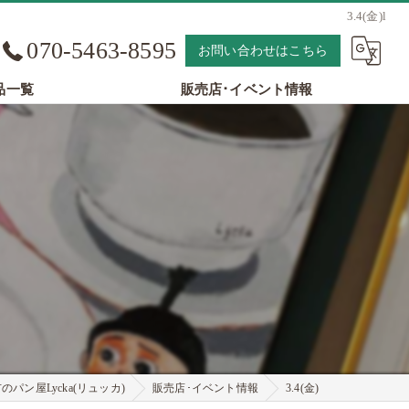
3.4(金)l
070-5463-8595
お問い合わせはこちら
品一覧
販売店･イベント情報
パン屋Lycka(リュッカ)
販売店･イベント情報
3.4(金)