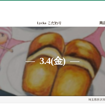
Lycka こだわり
商
3.4(金)
埼玉県所沢市の