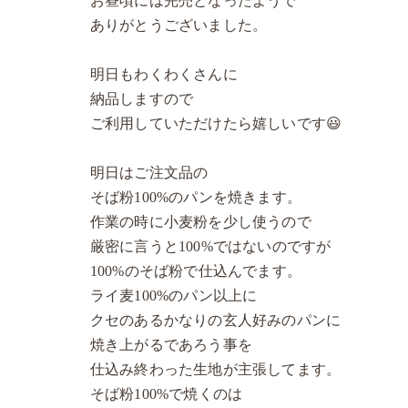
お昼頃には完売となったようで
ありがとうございました。
明日もわくわくさんに
納品しますので
ご利用していただけたら嬉しいです😃
明日はご注文品の
そば粉100%のパンを焼きます。
作業の時に小麦粉を少し使うので
厳密に言うと100%ではないのですが
100%のそば粉で仕込んでます。
ライ麦100%のパン以上に
クセのあるかなりの玄人好みのパンに
焼き上がるであろう事を
仕込み終わった生地が主張してます。
そば粉100%で焼くのは