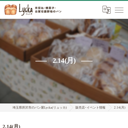
2.14(月)
埼玉県所沢市のパン屋Lycka(リュッカ)
販売店･イベント情報
2.14(月)
2.14(月)