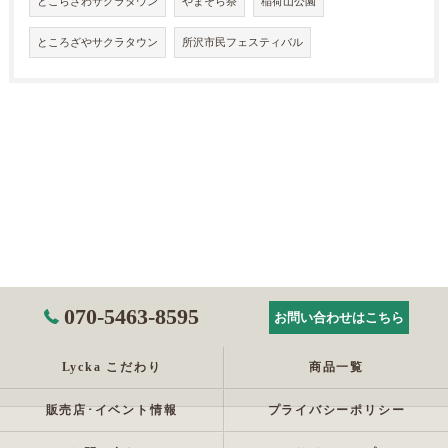
とこらざわサクラタウン
やまそら祭
稲荷山公園
ところざやサクラタウン
所沢市民フェスティバル
070-5463-8595
お問い合わせはこちら
Lycka こだわり
商品一覧
販売店･イベント情報
プライバシーポリシー