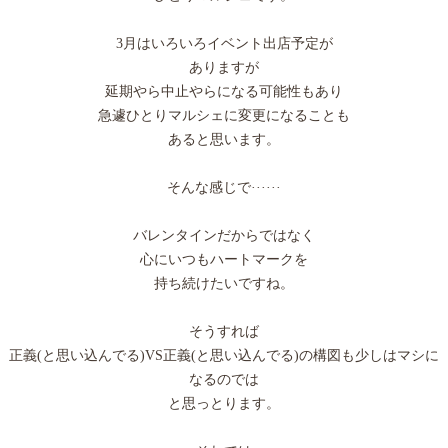
3月はいろいろイベント出店予定が
ありますが
延期やら中止やらになる可能性もあり
急遽ひとりマルシェに変更になることも
あると思います。
そんな感じで······
バレンタインだからではなく
心にいつもハートマークを
持ち続けたいですね。
そうすれば
正義(と思い込んでる)VS正義(と思い込んでる)の構図も少しはマシに
なるのでは
と思っとります。