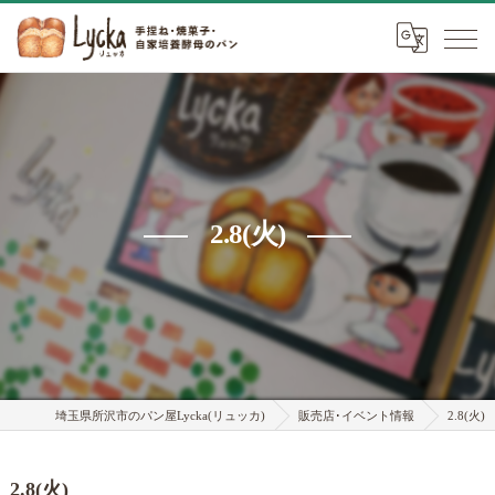
2.8(火)
埼玉県所沢市のパン屋Lycka(リュッカ)
販売店･イベント情報
2.8(火)
2.8(火)