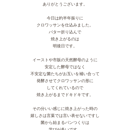
ありがとうございます。
今日は約半年振りに
クロワッサンを仕込みました。
バター折り込んで
焼き上がるのは
明後日です。
イーストや市販の天然酵母のように
安定した酵母ではなく
不安定な菌たちがお互いを補い合って
発酵させてクロワッサンの形に
してくれているので
焼き上がるまでドキドキです。
その分いい感じに焼き上がった時の
嬉しさは言葉では言い表せないですし
菌から始まるパンつくりは
学びが多いです。