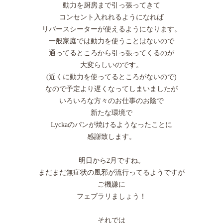
動力を厨房まで引っ張ってきて
コンセント入れれるようになれば
リバースシーターが使えるようになります。
一般家庭では動力を使うことはないので
通ってるところから引っ張ってくるのが
大変らしいのです。
(近くに動力を使ってるところがないので)
なので予定より遅くなってしまいましたが
いろいろな方々のお仕事のお陰で
新たな環境で
Lyckaのパンが焼けるようなったことに
感謝致します。
明日から2月ですね。
まだまだ無症状の風邪が流行ってるようですが
ご機嫌に
フェブラリましょう！
それでは