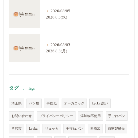
2026/08/05
2026.8.5(水)
2026/08/03
2026.8.3(月)
タグ
Tags
埼玉県
パン屋
手捏ね
オーガニック
Lycka 想い
お問い合わせ
プライバシーポリシー
添加物不使用
手ごねパン
所沢市
Lycka
リュッカ
手捏ねパン
無添加
自家製酵母