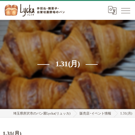
1.31(月)
埼玉県所沢市のパン屋Lycka(リュッカ)
販売店･イベント情報
1.31(月)
1.31(月)