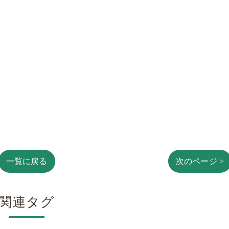
一覧に戻る
次のページ >
関連タグ