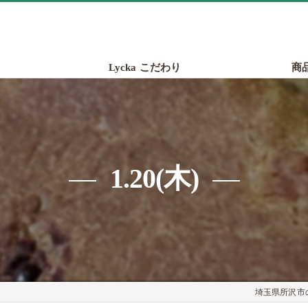
Lycka こだわり
商
1.20(木)
埼玉県所沢市の