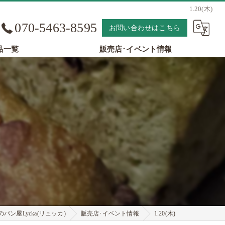
1.20(木)
070-5463-8595
お問い合わせはこちら
品一覧
販売店･イベント情報
パン屋Lycka(リュッカ)
販売店･イベント情報
1.20(木)