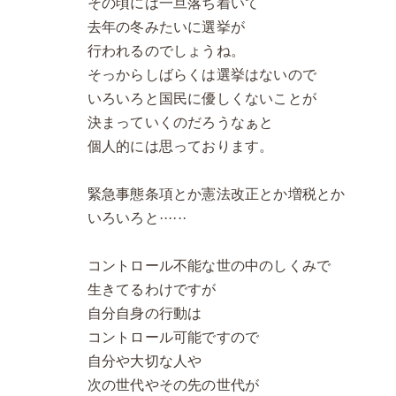
その頃には一旦落ち着いて
去年の冬みたいに選挙が
行われるのでしょうね。
そっからしばらくは選挙はないので
いろいろと国民に優しくないことが
決まっていくのだろうなぁと
個人的には思っております。
緊急事態条項とか憲法改正とか増税とか
いろいろと······
コントロール不能な世の中のしくみで
生きてるわけですが
自分自身の行動は
コントロール可能ですので
自分や大切な人や
次の世代やその先の世代が