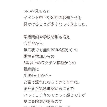
SNSを見てると
イベント中止や延期のお知らせを
見かけることが多くなってきました。
学級閉鎖や学校閉鎖も増え
心配だから
無症状でも無料PCR検査からの
陽性者増加からの
5歳以上のワクチン接種からの
最終的に
生後6ヶ月から~
と言う流れになってきてますね。
またまた緊急事態宣言にまで
いってしまうのではって感じですが
夏に参院選があるので