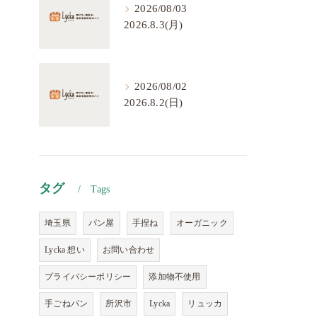
2026/08/03
2026.8.3(月)
2026/08/02
2026.8.2(日)
タグ
Tags
埼玉県
パン屋
手捏ね
オーガニック
Lycka 想い
お問い合わせ
プライバシーポリシー
添加物不使用
手ごねパン
所沢市
Lycka
リュッカ