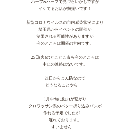
ハーフ&ハーフで見づらいかもですが
イケてるお店が勢揃いです！
新型コロナウイルスの市内感染状況により
埼玉県からイベントの開催が
制限される可能性がありますが
今のところは開催の方向です。
25日(火)のとことこ市も今のところは
中止の連絡はないです。
21日からまん防なので
どうなることやら·····
1月中旬に動力が繋がり
クロワッサン系のバター折り込みパンが
作れる予定でしたが·····
遅れております。
すいません·····