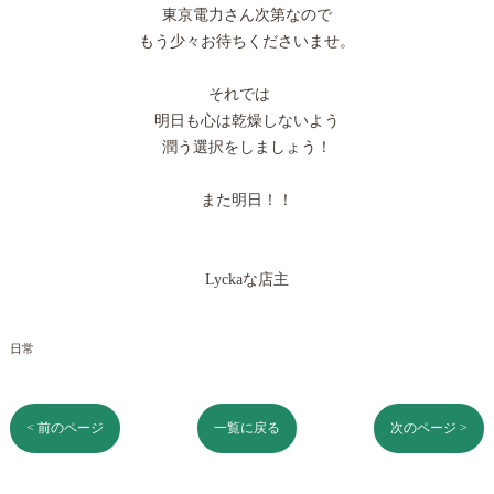
東京電力さん次第なので
もう少々お待ちくださいませ。
それでは
明日も心は乾燥しないよう
潤う選択をしましょう！
また明日！！
Lyckaな店主
日常
< 前のページ
一覧に戻る
次のページ >