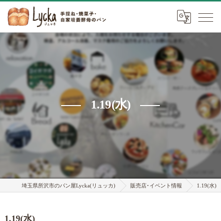
1.19(水)
埼玉県所沢市のパン屋Lycka(リュッカ)
販売店･イベント情報
1.19(水)
1.19(水)