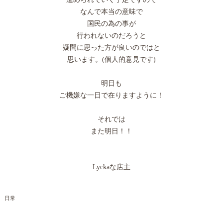
なんで本当の意味で
国民の為の事が
行われないのだろうと
疑問に思った方が良いのではと
思います。(個人的意見です)
明日も
ご機嫌な一日で在りますように！
それでは
また明日！！
Lyckaな店主
日常