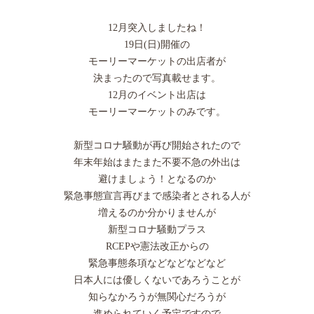
12月突入しましたね！
19日(日)開催の
モーリーマーケットの出店者が
決まったので写真載せます。
12月のイベント出店は
モーリーマーケットのみです。
新型コロナ騒動が再び開始されたので
年末年始はまたまた不要不急の外出は
避けましょう！となるのか
緊急事態宣言再びまで感染者とされる人が
増えるのか分かりませんが
新型コロナ騒動プラス
RCEPや憲法改正からの
緊急事態条項などなどなどなど
日本人には優しくないであろうことが
知らなかろうが無関心だろうが
進められていく予定ですので