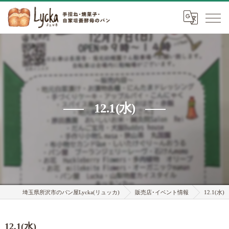
12.1(水)
埼玉県所沢市のパン屋Lycka(リュッカ)
販売店･イベント情報
12.1(水)
12.1(水)