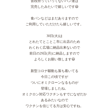
普段持っていってないパン達は
完売したみたいで嬉しいです😃
食パンなどはまだありますので
ご利用していただけたら嬉しいです。
30日(火)は
とれたてとことこ市に出店のため
わくわく広場に納品出来ないので
前日の29日(月)に納品しますので
よろしくお願い致します😃
新型コロナ騒動も落ち着いてる
今日この頃ですが
ついにオミクローンなるものが
登場しましたね。
オミクロン対応ワクチンもすでになぜだか
あるみたいなので
ワクチンを信じてる方は安心ですね。