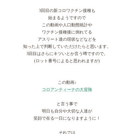
3回目の新コロワクチン接種も
始まるようですので
この動画や人口動態統計や
ワクチン接種後に倒れてる
アスリート達の現状などなどを
知った上で判断していただけたらと思います。
3回目はさらにキツいとか言う噂ですので。
(ロット番号によると思われますが)
この動画↓
コロアンティーナの大冒険
と言う事で
明日も自分や大切な人達が
笑顔で在る一日になりますように！
それでは