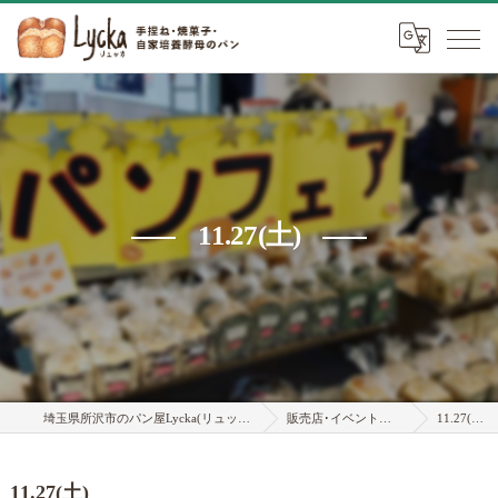
11.27(土)
埼玉県所沢市のパン屋Lycka(リュッカ)
販売店･イベント情報
11.27(土)
11.27(土)