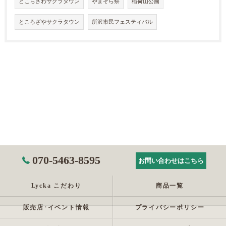
とこらざわサクラタウン
やまそら祭
稲荷山公園
ところざやサクラタウン
所沢市民フェスティバル
070-5463-8595
お問い合わせはこちら
Lycka こだわり
商品一覧
販売店･イベント情報
プライバシーポリシー