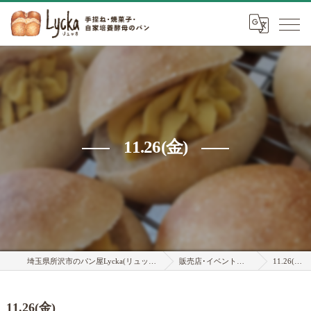
11.26(金)
埼玉県所沢市のパン屋Lycka(リュッカ)
販売店･イベント情報
11.26(金)
11.26(金)