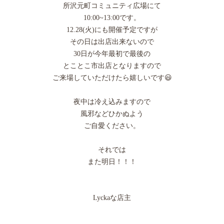
所沢元町コミュニティ広場にて
10:00~13:00です。
12.28(火)にも開催予定ですが
その日は出店出来ないので
30日が今年最初で最後の
とことこ市出店となりますので
ご来場していただけたら嬉しいです😃
夜中は冷え込みますので
風邪などひかぬよう
ご自愛ください。
それでは
また明日！！！
Lyckaな店主