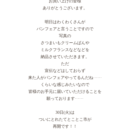
お買い上げの皆様
ありがとうございます。
明日はわくわくさんが
パンフェアと言うことですので
写真の
さつまいもクリームぱんや
ミルクフランスなどなどを
納品させていただきます。
ただ
宣伝などはしておらず
来た人がパンフェアやってるんだね······
くらいな感じみたいなので
皆様のお手元に届いていただけることを
願っております······
30日(火)は
ついにとれたてとことこ市が
再開です！！