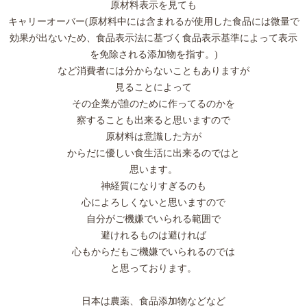
原材料表示を見ても
キャリーオーバー(原材料中には含まれるが使用した食品には微量で
効果が出ないため、食品表示法に基づく食品表示基準によって表示
を免除される添加物を指す。)
など消費者には分からないこともありますが
見ることによって
その企業が誰のために作ってるのかを
察することも出来ると思いますので
原材料は意識した方が
からだに優しい食生活に出来るのではと
思います。
神経質になりすぎるのも
心によろしくないと思いますので
自分がご機嫌でいられる範囲で
避けれるものは避ければ
心もからだもご機嫌でいられるのでは
と思っております。
日本は農薬、食品添加物などなど