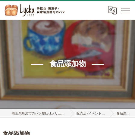
食品添加物
埼玉県所沢市のパン屋Lycka(リュッカ)
販売店･イベント情報
食品添加物
食品添加物