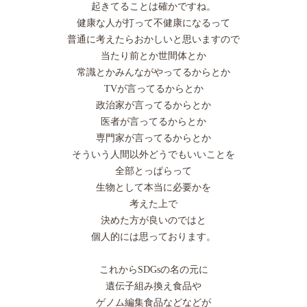
起きてることは確かですね。
健康な人が打って不健康になるって
普通に考えたらおかしいと思いますので
当たり前とか世間体とか
常識とかみんながやってるからとか
TVが言ってるからとか
政治家が言ってるからとか
医者が言ってるからとか
専門家が言ってるからとか
そういう人間以外どうでもいいことを
全部とっぱらって
生物として本当に必要かを
考えた上で
決めた方が良いのではと
個人的には思っております。
これからSDGsの名の元に
遺伝子組み換え食品や
ゲノム編集食品などなどが