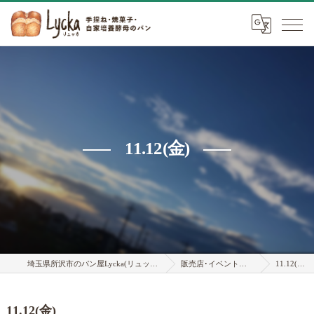
11.12(金)
埼玉県所沢市のパン屋Lycka(リュッカ)
販売店･イベント情報
11.12(金)
11.12(金)