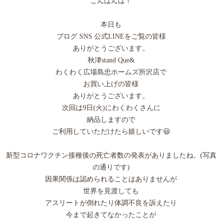
こんばんは！
本日も
ブログ SNS 公式LINEをご覧の皆様
ありがとうございます。
秋津stand Que&
わくわく広場島忠ホームズ所沢店で
お買い上げの皆様
ありがとうございます。
次回は9日(火)にわくわくさんに
納品しますので
ご利用していただけたら嬉しいです😃
新型コロナワクチン接種後の死亡者数の発表がありましたね。(写真
の通りです)
因果関係は認められることはありませんが
世界を見渡しても
アスリートが倒れたり体調不良を訴えたり
今まで起きてなかったことが