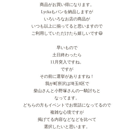
商品がお買い得になります。
Lyckaもパンを納品しますが
いろいろなお店の商品が
いつも以上に揃ってると思いますので
ご利用していただけたら嬉しいです😃
早いもので
土日終わったら
11月突入ですね。
ですが
その前に選挙がありますね！
我が町所沢は埼玉8区で
柴山さんと小野塚さんの一騎討ちと
なってます。
どちらの方もイベントでお世話になってるので
複雑な心境ですが
掲げてる内容などなどを比べて
選択したいと思います。