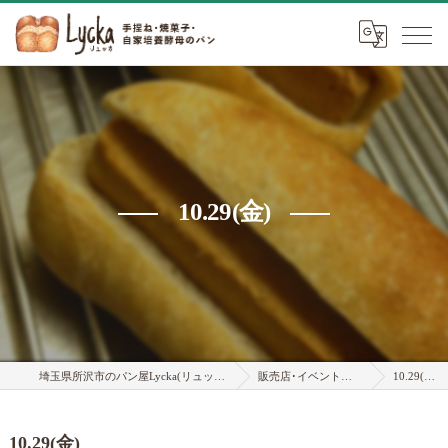
10.29(金)
埼玉県所沢市のパン屋Lycka(リュッカ)
販売店･イベント情報
10.29(金)
10.29(金)