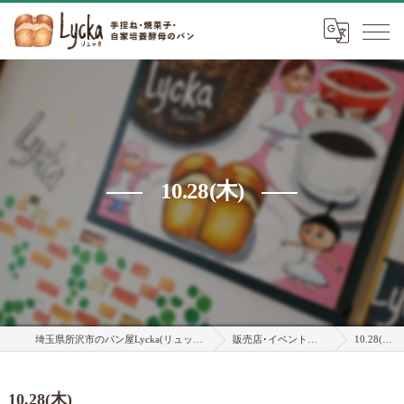
10.28(木)
埼玉県所沢市のパン屋Lycka(リュッカ)
販売店･イベント情報
10.28(木)
10.28(木)