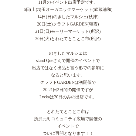
11月のイベント出店予定です。
6日(土)埼玉オーガニックマーケット(武蔵浦和)
14日(日)のきしたマルシェ(秋津)
20日(土)クラフトGARDEN(朝霞)
21日(日)モーリーマーケット(所沢)
30日(火)とれたてとことこ市(所沢)
のきしたマルシェは
stand Queさんで開催のイベントで
出店ではなく出品と言う形での参加に
なると思います。
クラフトGARDENは初開催で
20.21日2日間の開催ですが
Lyckaは20日のみの出店です。
とれたてとことこ市は
所沢元町コミュニティ広場で開催の
イベントで
ついに再開となります！！