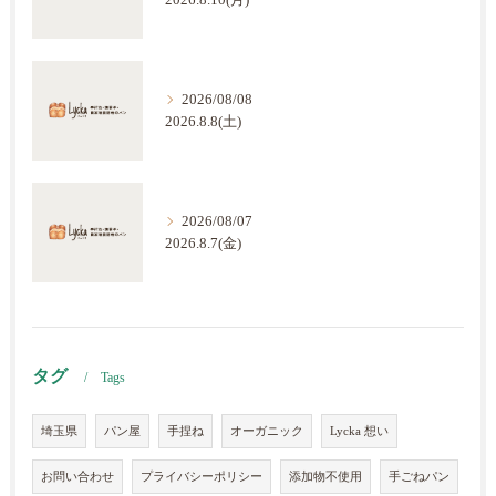
2026.8.10(月)
2026/08/08
2026.8.8(土)
2026/08/07
2026.8.7(金)
タグ
Tags
埼玉県
パン屋
手捏ね
オーガニック
Lycka 想い
お問い合わせ
プライバシーポリシー
添加物不使用
手ごねパン