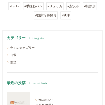
#Lycka
#手捏ねパン
#リュッカ
#所沢市
#無添加
#自家培養酵母
#秋津
カテゴリー
Categories
全てのカテゴリー
日常
製法
最近の投稿
Recent Posts
2026/08/10