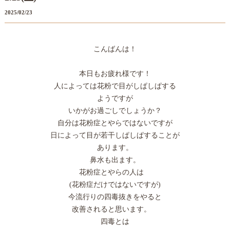
2025/02/23
こんばんは！
本日もお疲れ様です！
人によっては花粉で目がしぱしぱする
ようですが
いかがお過ごしでしょうか？
自分は花粉症とやらではないですが
日によって目が若干しぱしぱすることが
あります。
鼻水も出ます。
花粉症とやらの人は
(花粉症だけではないですが)
今流行りの四毒抜きをやると
改善されると思います。
四毒とは