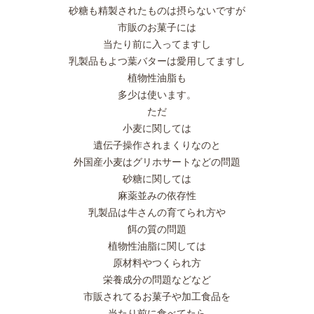
砂糖も精製されたものは摂らないですが
市販のお菓子には
当たり前に入ってますし
乳製品もよつ葉バターは愛用してますし
植物性油脂も
多少は使います。
ただ
小麦に関しては
遺伝子操作されまくりなのと
外国産小麦はグリホサートなどの問題
砂糖に関しては
麻薬並みの依存性
乳製品は牛さんの育てられ方や
餌の質の問題
植物性油脂に関しては
原材料やつくられ方
栄養成分の問題などなど
市販されてるお菓子や加工食品を
当たり前に食べてたら