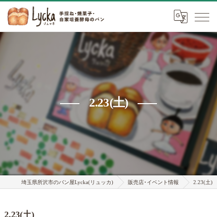
2.23(土)
埼玉県所沢市のパン屋Lycka(リュッカ)
販売店･イベント情報
2.23(土)
2.23(土)