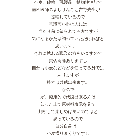
小麦、砂糖、乳製品、植物性油脂で
歯科医師のよしりんこと吉野先生が
提唱しているので
意識高い系の人には
当たり前に知られてる方ですが
気になるかたは調べていただければと
思います。
それに携わる職業の方もいますので
賛否両論ありますし
自分も小麦などなどを使ってる身では
ありますが
根本は共感出来ます。
なので
が、健康的で代謝出来る方は
知った上で原材料表示を見て
判断して楽しめば良いのではと
思っているので
自分自身は
小麦摂りまくりですし