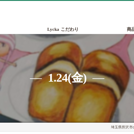
Lycka こだわり
商
1.24(金)
埼玉県所沢市の