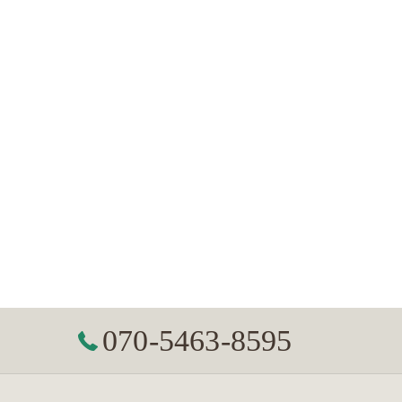
070-5463-8595