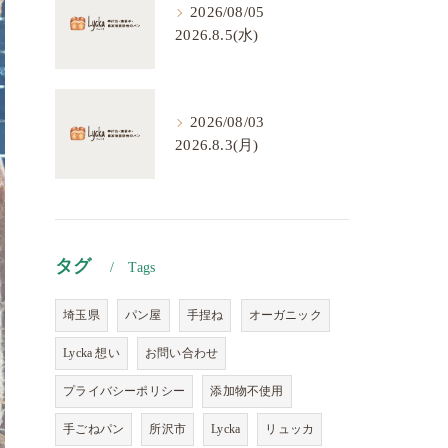
2026/08/05
2026.8.5(水)
2026/08/03
2026.8.3(月)
タグ
Tags
埼玉県
パン屋
手捏ね
オーガニック
Lycka 想い
お問い合わせ
プライバシーポリシー
添加物不使用
手ごねパン
所沢市
Lycka
リュッカ