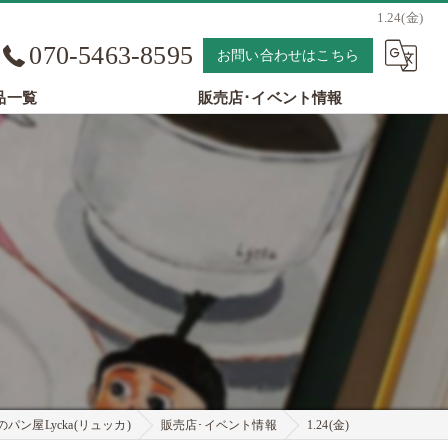
1.24(金)
070-5463-8595
お問い合わせはこちら
品一覧
販売店･イベント情報
パン屋Lycka(リュッカ)
販売店･イベント情報
1.24(金)