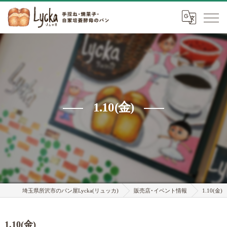
1.10(金)
埼玉県所沢市のパン屋Lycka(リュッカ)
販売店･イベント情報
1.10(金)
1.10(金)