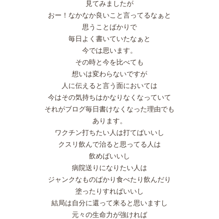
見てみましたが
おー！なかなか良いこと言ってるなぁと
思うことばかりで
毎日よく書いていたなぁと
今では思います。
その時と今を比べても
想いは変わらないですが
人に伝えると言う面においては
今はその気持ちはかなりなくなっていて
それがブログ毎日書けなくなった理由でも
あります。
ワクチン打ちたい人は打てばいいし
クスリ飲んで治ると思ってる人は
飲めばいいし
病院送りになりたい人は
ジャンクなものばかり食べたり飲んだり
塗ったりすればいいし
結局は自分に還って来ると思いますし
元々の生命力が強ければ