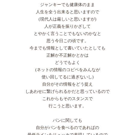
ジャンキーでも健康体のまま
人生を全う出来ると思いますので
(現代人は厳しいと思いますが)
人が正義を振りかざして
とやかく言うことでもないのかなと
思う今日この頃です。
今までも情報として書いていたとしても
正解か不正解かとかは
どうでもよく
(ネットの情報のコピペをみんなが
使い回してるに過ぎないし)
自分がその情報をどう捉え
しあわせに繋げられるかだと思っているので
これからもそのスタンスで
行こうと思います。
パンに関しても
自分がパンを食べるのであればの
最低ラインをリュッカで表現しているので