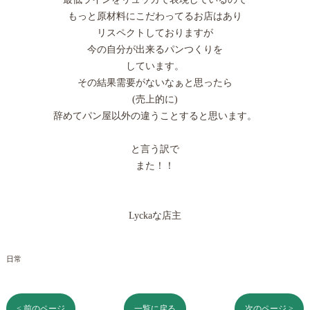
もっと原材料にこだわってるお店はあり
リスペクトしておりますが
今の自分が出来るパンつくりを
しています。
その結果需要がないなぁと思ったら
(売上的に)
辞めてパン屋以外の違うことすると思います。
と言う訳で
また！！
Lyckaな店主
日常
< 前のページ
一覧に戻る
次のページ >