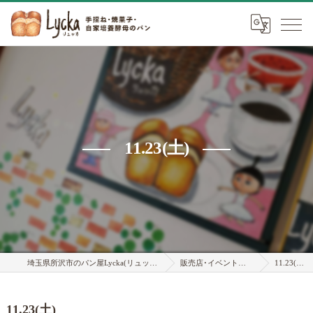
11.23(土)
埼玉県所沢市のパン屋Lycka(リュッカ)
販売店･イベント情報
11.23(土)
11.23(土)