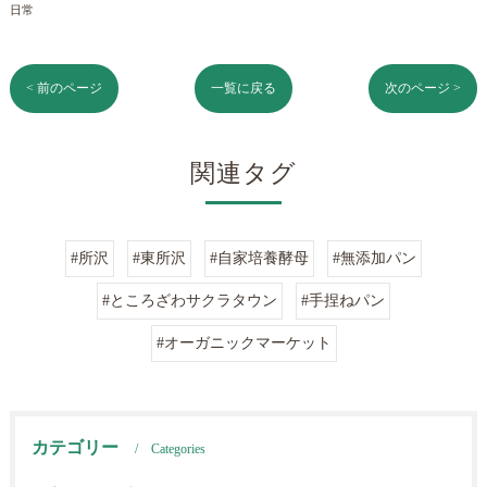
日常
< 前のページ
一覧に戻る
次のページ >
関連タグ
#所沢
#東所沢
#自家培養酵母
#無添加パン
#ところざわサクラタウン
#手捏ねパン
#オーガニックマーケット
カテゴリー
Categories