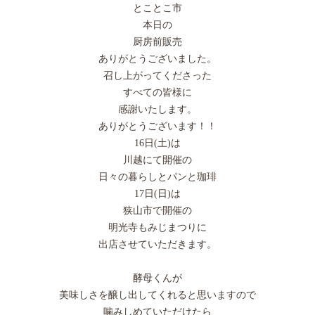
とことこ市
本日の
厨房前販売
ありがとうございました。
召し上がってくださった
すべての皆様に
感謝いたします。
ありがとうございます！！
16日(土)は
川越にて開催の
日々の暮らしとパンと珈琲
17日(日)は
狭山市で開催の
明光寺もみじまつりに
出店させていただきます。
酵母くんが
美味しさを醸し出してくれると思いますので
噛みしめていただけたら