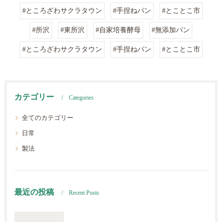
#ところざわサクラタウン
#手捏ねパン
#とことこ市
#所沢
#東所沢
#自家培養酵母
#無添加パン
#ところざわサクラタウン
#手捏ねパン
#とことこ市
カテゴリー
Categories
全てのカテゴリー
日常
製法
最近の投稿
Recent Posts