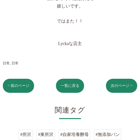
嬉しいです。
ではまた！！
Lyckaな店主
日常
日常
< 前のページ
一覧に戻る
次のページ >
関連タグ
#所沢
#東所沢
#自家培養酵母
#無添加パン