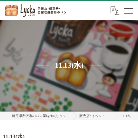
11.13(水)
埼玉県所沢市のパン屋Lycka(リュッカ)
販売店･イベント情報
11.13(水)
11.13(水)