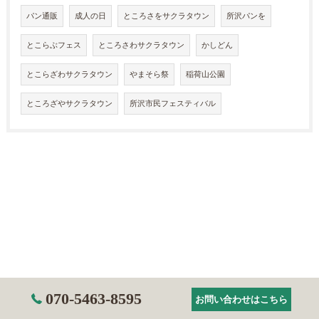
パン通販
成人の日
ところさをサクラタウン
所沢パンを
とこらぶフェス
ところさわサクラタウン
かしどん
とこらざわサクラタウン
やまそら祭
稲荷山公園
ところざやサクラタウン
所沢市民フェスティバル
070-5463-8595
お問い合わせはこちら