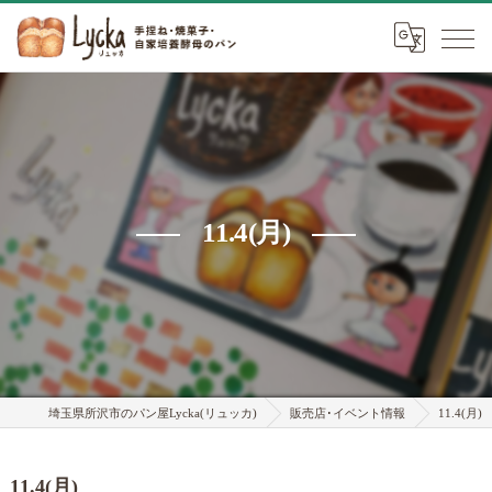
11.4(月)
埼玉県所沢市のパン屋Lycka(リュッカ)
販売店･イベント情報
11.4(月)
11.4(月)