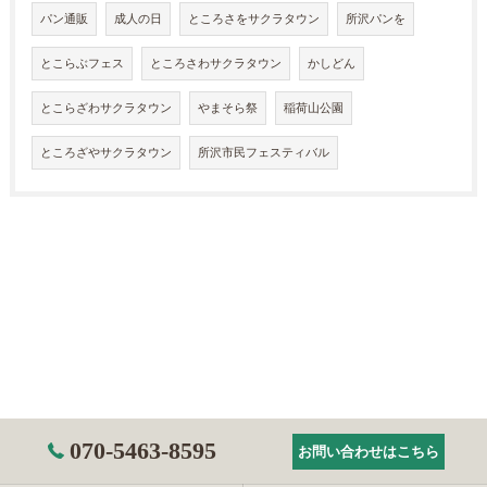
パン通販
成人の日
ところさをサクラタウン
所沢パンを
とこらぶフェス
ところさわサクラタウン
かしどん
とこらざわサクラタウン
やまそら祭
稲荷山公園
ところざやサクラタウン
所沢市民フェスティバル
070-5463-8595
お問い合わせはこちら