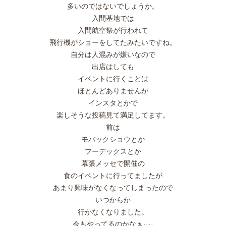
多いのではないでしょうか。
入間基地では
入間航空祭が行われて
飛行機がショーをしてたみたいですね。
自分は人混みが嫌いなので
出店はしても
イベントに行くことは
ほとんどありませんが
インスタとかで
楽しそうな投稿見て満足してます。
前は
モバックショウとか
フーデックスとか
幕張メッセで開催の
食のイベントに行ってましたが
あまり興味がなくなってしまったので
いつからか
行かなくなりました。
今もやってるのかなぁ····