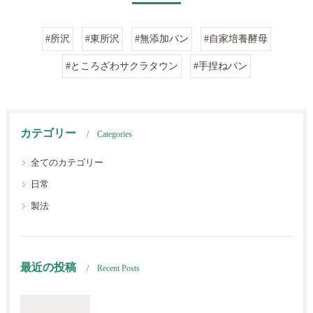
#所沢
#東所沢
#無添加パン
#自家培養酵母
#ところざわサクラタウン
#手捏ねパン
カテゴリー
Categories
全てのカテゴリー
日常
製法
最近の投稿
Recent Posts