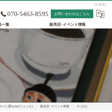
11.2(土)
070-5463-8595
お問い合わせはこちら
品一覧
販売店･イベント情報
パン屋Lycka(リュッカ)
販売店･イベント情報
11.2(土)