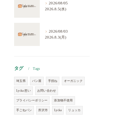
2026/08/05
2026.8.5(水)
2026/08/03
2026.8.3(月)
タグ
Tags
埼玉県
パン屋
手捏ね
オーガニック
Lycka 想い
お問い合わせ
プライバシーポリシー
添加物不使用
手ごねパン
所沢市
Lycka
リュッカ