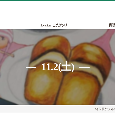
Lycka こだわり
商
11.2(土)
埼玉県所沢市の