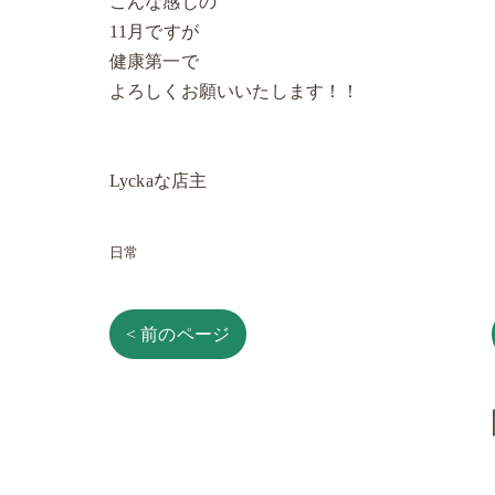
こんな感じの
11月ですが
健康第一で
よろしくお願いいたします！！
Lyckaな店主
日常
< 前のページ