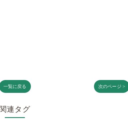
一覧に戻る
次のページ >
関連タグ