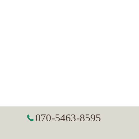
070-5463-8595