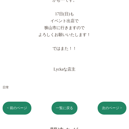
かも···です。
17日(日)も
イベント出店で
狭山市に行きますので
よろしくお願いいたします！
ではまた！！
Lyckaな店主
日常
< 前のページ
一覧に戻る
次のページ >