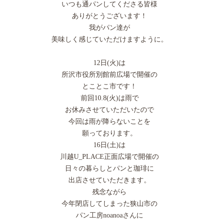
いつも通パンしてくださる皆様
ありがとうございます！
我がパン達が
美味しく感じていただけますように。
12日(火)は
所沢市役所別館前広場で開催の
とことこ市です！
前回10.8(火)は雨で
お休みさせていただいたので
今回は雨が降らないことを
願っております。
16日(土)は
川越U_PLACE正面広場で開催の
日々の暮らしとパンと珈琲に
出店させていただきます。
残念ながら
今年閉店してしまった狭山市の
パン工房noanoaさんに