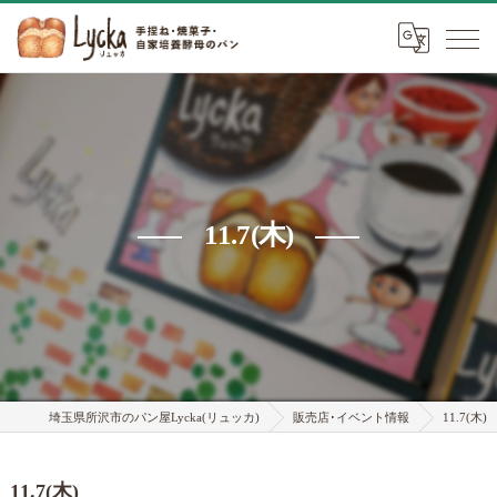
11.7(木)
埼玉県所沢市のパン屋Lycka(リュッカ)
販売店･イベント情報
11.7(木)
11.7(木)