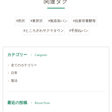
関連タグ
#所沢
#東所沢
#無添加パン
#自家培養酵母
#ところざわサクラタウン
#手捏ねパン
カテゴリー
Categories
全てのカテゴリー
日常
製法
最近の投稿
Recent Posts