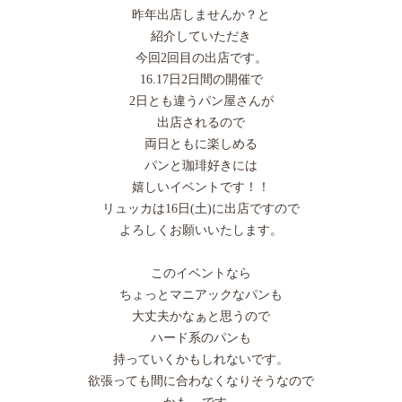
昨年出店しませんか？と
紹介していただき
今回2回目の出店です。
16.17日2日間の開催で
2日とも違うパン屋さんが
出店されるので
両日ともに楽しめる
パンと珈琲好きには
嬉しいイベントです！！
リュッカは16日(土)に出店ですので
よろしくお願いいたします。
このイベントなら
ちょっとマニアックなパンも
大丈夫かなぁと思うので
ハード系のパンも
持っていくかもしれないです。
欲張っても間に合わなくなりそうなので