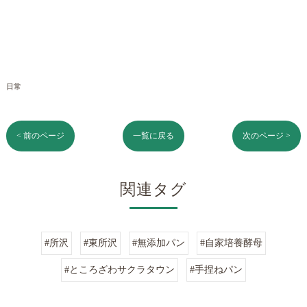
日常
< 前のページ
一覧に戻る
次のページ >
関連タグ
#所沢
#東所沢
#無添加パン
#自家培養酵母
#ところざわサクラタウン
#手捏ねパン