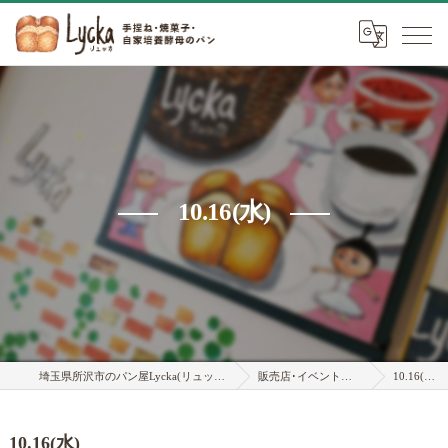
10.16(水)
埼玉県所沢市のパン屋Lycka(リュッカ)
販売店･イベント情報
10.16(水)
10.16(水)