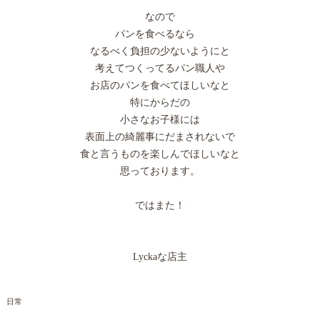
なので
パンを食べるなら
なるべく負担の少ないようにと
考えてつくってるパン職人や
お店のパンを食べてほしいなと
特にからだの
小さなお子様には
表面上の綺麗事にだまされないで
食と言うものを楽しんでほしいなと
思っております。
ではまた！
Lyckaな店主
日常