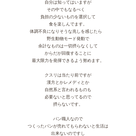
自分は知ってはいますが
その中でもなるべく
負担の少ないものを選択して
食を楽しんでます。
体調不良になりそうな兆しを感じたら
野生動物モード発動で
余計なものは一切摂らなくして
からだが回復することに
最大限力を発揮できるよう努めます。
クスリは当たり前ですが
漢方とかレメディとか
自然系と言われるものも
必要ないと思ってるので
摂らないです。
パン職人なので
つくったパンが売れてもらわないと生活は
出来ないのですし