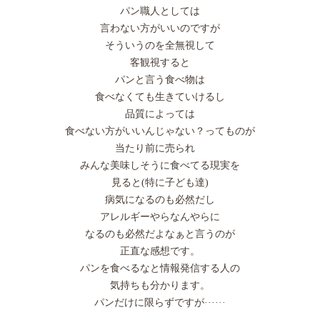
パン職人としては
言わない方がいいのですが
そういうのを全無視して
客観視すると
パンと言う食べ物は
食べなくても生きていけるし
品質によっては
食べない方がいいんじゃない？ってものが
当たり前に売られ
みんな美味しそうに食べてる現実を
見ると(特に子ども達)
病気になるのも必然だし
アレルギーやらなんやらに
なるのも必然だよなぁと言うのが
正直な感想です。
パンを食べるなと情報発信する人の
気持ちも分かります。
パンだけに限らずですが······