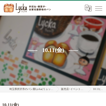
10.11(金)
埼玉県所沢市のパン屋Lycka(リュッカ)
販売店･イベント情報
10.11(金)
10.11(金)