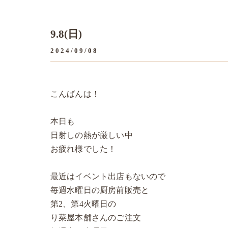
9.8(日)
2024/09/08
こんばんは！
本日も
日射しの熱が厳しい中
お疲れ様でした！
最近はイベント出店もないので
毎週水曜日の厨房前販売と
第2、第4火曜日の
り菜屋本舗さんのご注文