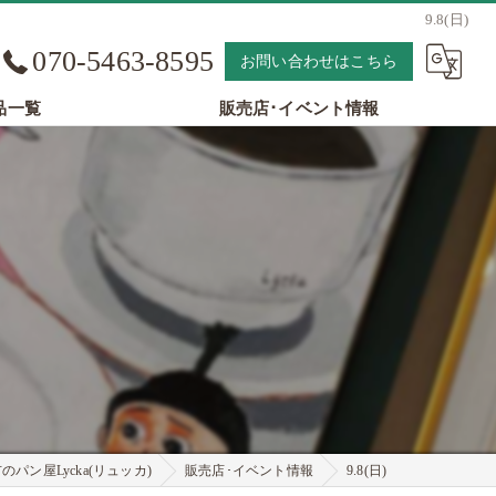
9.8(日)
070-5463-8595
お問い合わせはこちら
品一覧
販売店･イベント情報
パン屋Lycka(リュッカ)
販売店･イベント情報
9.8(日)