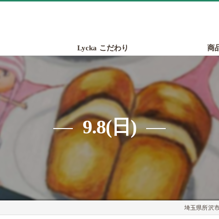
Lycka こだわり
商
9.8(日)
埼玉県所沢市の