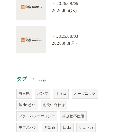
2026/08/05
2026.8.5(水)
2026/08/03
2026.8.3(月)
タグ
Tags
埼玉県
パン屋
手捏ね
オーガニック
Lycka 想い
お問い合わせ
プライバシーポリシー
添加物不使用
手ごねパン
所沢市
Lycka
リュッカ