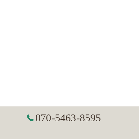
070-5463-8595