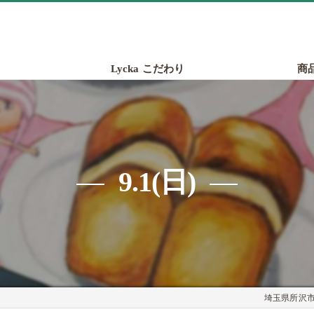
Lycka こだわり
商
9.1(日)
埼玉県所沢市の