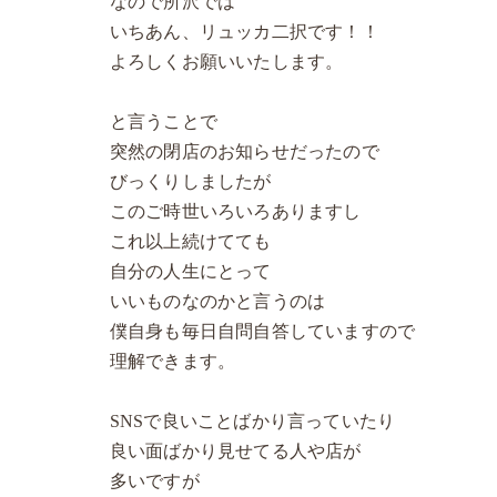
なので所沢では
いちあん、リュッカ二択です！！
よろしくお願いいたします。
と言うことで
突然の閉店のお知らせだったので
びっくりしましたが
このご時世いろいろありますし
これ以上続けてても
自分の人生にとって
いいものなのかと言うのは
僕自身も毎日自問自答していますので
理解できます。
SNSで良いことばかり言っていたり
良い面ばかり見せてる人や店が
多いですが