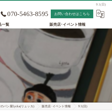
9.1(日)
070-5463-8595
お問い合わせはこちら
品一覧
販売店･イベント情報
パン屋Lycka(リュッカ)
販売店･イベント情報
9.1(日)