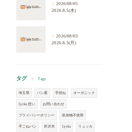
2026/08/05
2026.8.5(水)
2026/08/03
2026.8.3(月)
タグ
Tags
埼玉県
パン屋
手捏ね
オーガニック
Lycka 想い
お問い合わせ
プライバシーポリシー
添加物不使用
手ごねパン
所沢市
Lycka
リュッカ