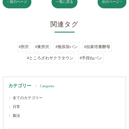
< 前のページ
一覧に戻る
次のページ >
関連タグ
#所沢
#東所沢
#無添加パン
#自家培養酵母
#ところざわサクラタウン
#手捏ねパン
カテゴリー
Categories
全てのカテゴリー
日常
製法