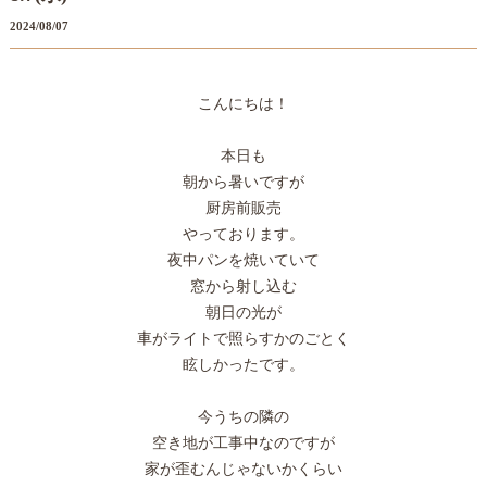
2024/08/07
こんにちは！
本日も
朝から暑いですが
厨房前販売
やっております。
夜中パンを焼いていて
窓から射し込む
朝日の光が
車がライトで照らすかのごとく
眩しかったです。
今うちの隣の
空き地が工事中なのですが
家が歪むんじゃないかくらい