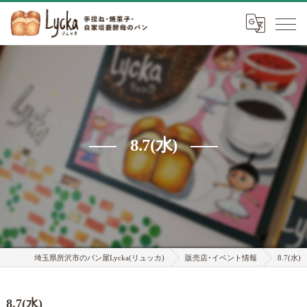
8.7(水)
埼玉県所沢市のパン屋Lycka(リュッカ)
販売店･イベント情報
8.7(水)
8.7(水)