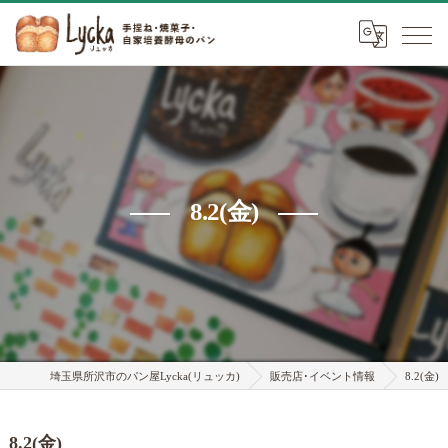
8.2(金)
埼玉県所沢市のパン屋Lycka(リュッカ)
販売店･イベント情報
8.2(金)
8.2(金)