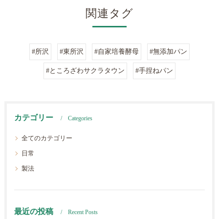
関連タグ
#所沢
#東所沢
#自家培養酵母
#無添加パン
#ところざわサクラタウン
#手捏ねパン
カテゴリー
Categories
全てのカテゴリー
日常
製法
最近の投稿
Recent Posts