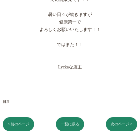
暑い日々が続きますが
健康第一で
よろしくお願いいたします！！
ではまた！！
Lyckaな店主
日常
< 前のページ
一覧に戻る
次のページ >