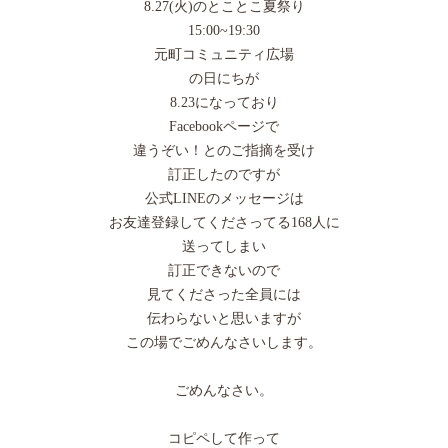
8.27(火)のとことこ夏祭り
15:00~19:30
元町コミュニティ広場
の日にちが
8.23になっており
Facebookページで
違うぞい！とのご指摘を受け
訂正したのですが
公式LINEのメッセージは
お友達登録してくださってる168人に
送ってしまい
訂正できないので
見てくださった全員には
伝わらないと思いますが
この場でごめんなさいします。
ごめんなさい。
コピペして作って