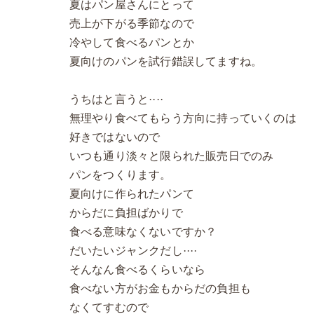
夏はパン屋さんにとって
売上が下がる季節なので
冷やして食べるパンとか
夏向けのパンを試行錯誤してますね。
うちはと言うと····
無理やり食べてもらう方向に持っていくのは
好きではないので
いつも通り淡々と限られた販売日でのみ
パンをつくります。
夏向けに作られたパンて
からだに負担ばかりで
食べる意味なくないですか？
だいたいジャンクだし····
そんなん食べるくらいなら
食べない方がお金もからだの負担も
なくてすむので