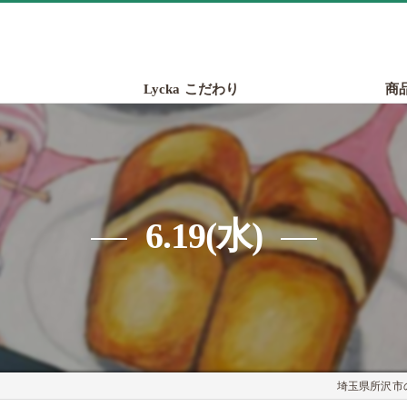
Lycka こだわり
商
6.19(水)
埼玉県所沢市の