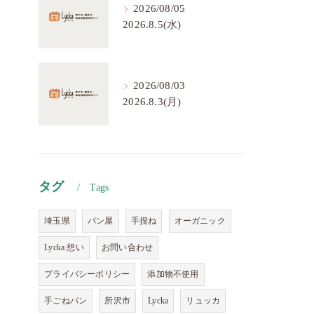
2026/08/05
2026.8.5(水)
2026/08/03
2026.8.3(月)
タグ
Tags
埼玉県
パン屋
手捏ね
オーガニック
Lycka 想い
お問い合わせ
プライバシーポリシー
添加物不使用
手ごねパン
所沢市
Lycka
リュッカ