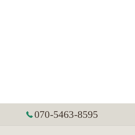
070-5463-8595