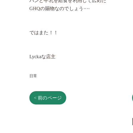
パンと牛乳を給食を利用して広めた
GHQの賜物なのでしょう····
ではまた！！
Lyckaな店主
日常
< 前のページ