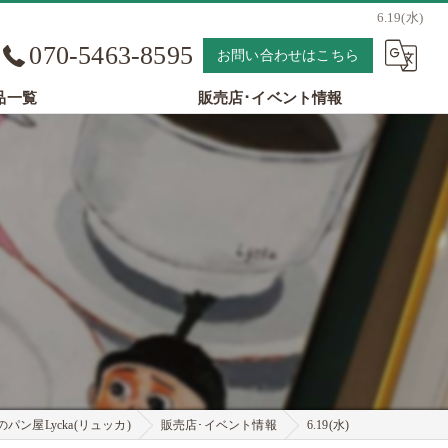
6.19(水)
070-5463-8595
お問い合わせはこちら
品一覧
販売店･イベント情報
パン屋Lycka(リュッカ)
販売店･イベント情報
6.19(水)